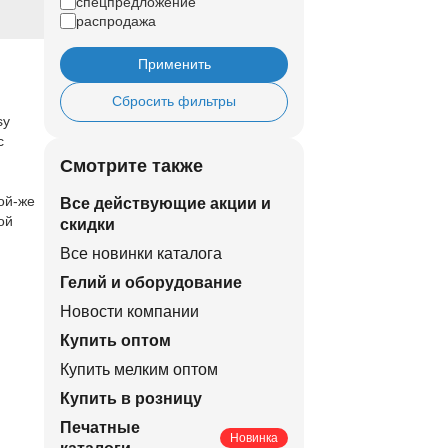
спецпредложение
распродажа
Применить
Сбросить фильтры
sy
с
Смотрите также
ой-же
Все действующие акции и
ой
скидки
Все новинки каталога
Гелий и оборудование
Новости компании
Купить оптом
Купить мелким оптом
Купить в розницу
Печатные
Новинка