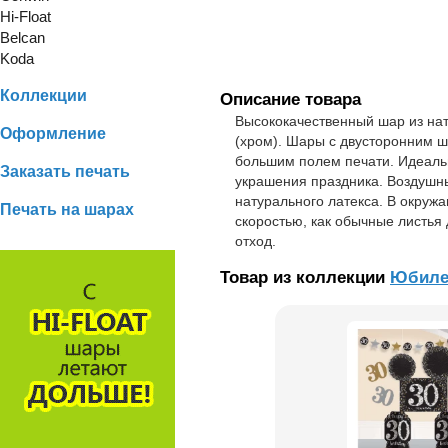
Hi-Float
Belcan
Koda
Коллекции
Описание товара
Высококачественный шар из нат
Оформление
(хром). Шары с двусторонним ш
большим полем печати. Идеаль
Заказать печать
украшения праздника. Воздушны
натурального латекса. В окруж
Печать на шарах
скоростью, как обычные листья 
отход.
Товар из коллекции
Юбиле