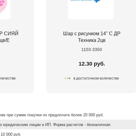
 ДР СИЯЙ
Шар с рисунком 14" С ДР
цв/E
Техника 2цв
1103-3350
.
12.30 руб.
оличестве
в достаточном количестве
ве при сумме покупки по предоплате более 20 000 руб.
о юридическим лицам и ИП. Форма расчетов - безналичная.
10 000 руб.