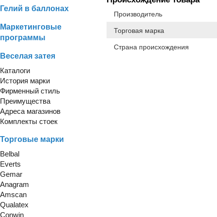
Гелий в баллонах
Производитель
Маркетинговые
Торговая марка
программы
Страна происхождения
Веселая затея
Каталоги
История марки
Фирменный стиль
Преимущества
Адреса магазинов
Комплекты стоек
Торговые марки
Belbal
Everts
Gemar
Anagram
Amscan
Qualatex
Conwin