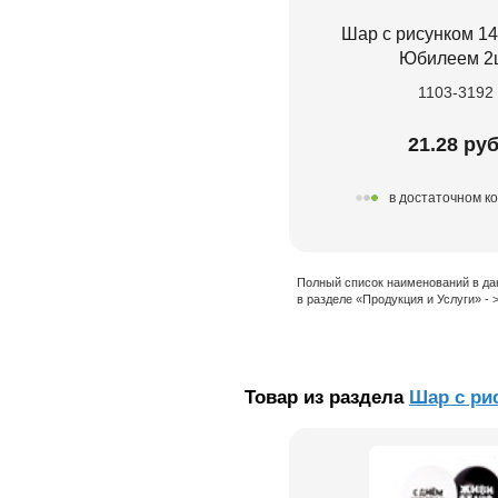
Шар с рисунком 14
Юбилеем 2
1103-3192
21.28 руб
в достаточном к
Полный список наименований в да
в разделе «Продукция и Услуги» -
Товар из раздела
Шар с ри