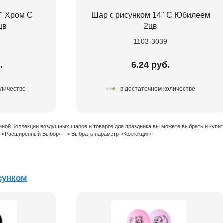
" Хром С
Шар с рисунком 14" С Юбилеем
цв
2цв
1103-3039
.
6.24 руб.
оличестве
в достаточном количестве
нной Коллекции воздушных шаров и товаров для праздника вы можете выбрать и купи
 > «Расширенный Выбор» - > Выбрать параметр «Коллекция»
сунком