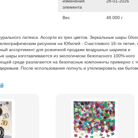
изменения
28-01-2026
элемента
Вес
48.000 г
урального латекса. Ассорти из трех цветов. Зеркальные шары Glos
елкографическим рисунком на Юбилей - Счастливого 16-ти летия, 
ный ассортимент для розничной продажи воздушных шариков и
е шары изготавливаются из экологически безопасного 100%-ного
ающей среде разлагаются на безопасные компоненты примерно с т
деревьев. После использования лопнуть и утилизировать как бытов
й