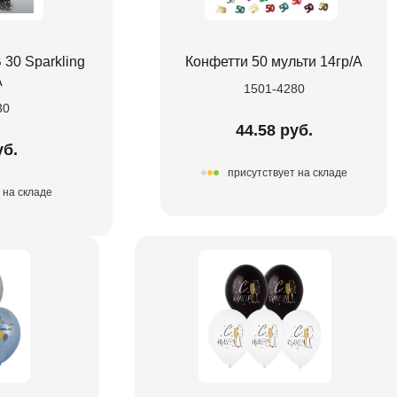
 30 Sparkling
Конфетти 50 мульти 14гр/A
А
1501-4280
30
44.58 руб.
уб.
присутствует на складе
 на складе