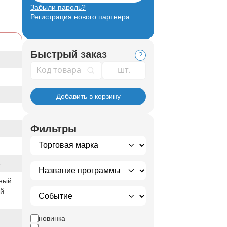
Забыли пароль?
Регистрация нового партнера
Быстрый заказ
?
Код товара
Добавить в корзину
Фильтры
8
ный
ый
новинка