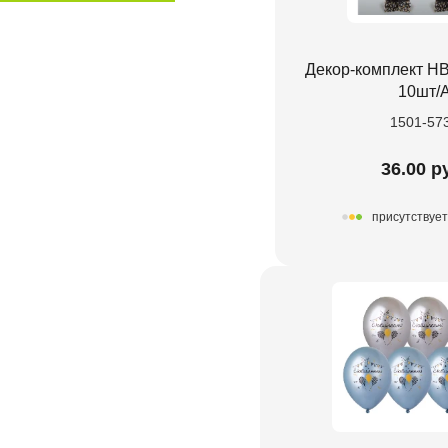
Декор-комплект HB
10шт/
1501-57
36.00 р
присутствует