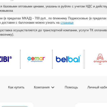
ся базовыми оптовыми ценами, указаны в рублях с учетом НДС и действ
мовывоза
е (в пределах МКАД) - 700 руб., по ближнему Подмосковью (в пределах 
 о доставке с баллонами можно узнать на
странице
доставка осуществляется до транспортной компании, услуги ТК оплачи
возчику).
Как купить
Компания
Помощь
Личный каб