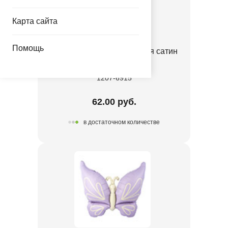
Карта сайта
Помощь
К ФИГУРА Бабочка нежная сатин
розовая
1207-6915
62.00 руб.
в достаточном количестве