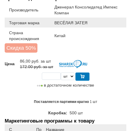
Дженерал Консолидатед Импекс
Производитель
Компан
Торговая марка
ВЕСЁЛАЯ ЗАТЕЯ
Страна
Китай
происхождения
Скидка 50%
86,00
руб. за шт
Цена
172.00 руб. за шт
в достаточном количестве
Поставляется партиями кратно
1 шт
Коробка:
500 шт
Маркетинговые программы к товару
С
По
Название