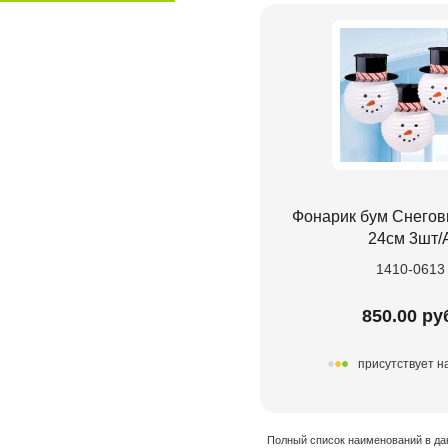
Фонарик бум Снегов
24см 3шт/
1410-0613
850.00 ру
присутствует н
Полный список наименований в да