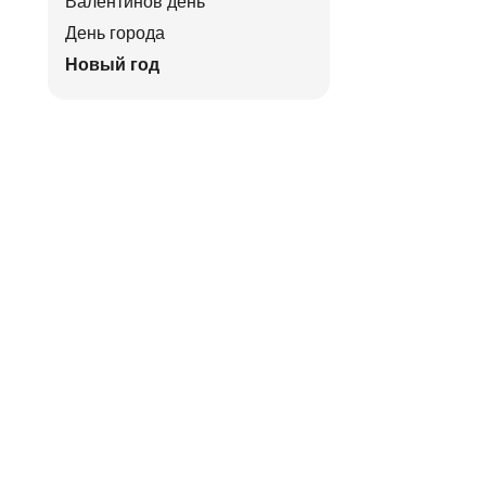
Валентинов день
День города
Новый год