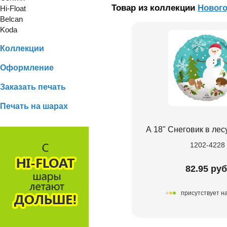
Товар из коллекции
Нового
Hi-Float
Belcan
Koda
Коллекции
Оформление
Заказать печать
Печать на шарах
А 18" Снеговик в лес
1202-4228
82.95 руб
присутствует н