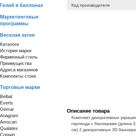
Гелий в баллонах
Код производителя
Маркетинговые
программы
Веселая затея
Каталоги
История марки
Фирменный стиль
Преимущества
Адреса магазинов
Комплекты стоек
Торговые марки
Belbal
Everts
Gemar
Описание товара
Anagram
Комплект декоративных украшен
Amscan
гирлянда с баннерами (длина 3
Qualatex
см) 2 декоративных 3D баннера
Conwin