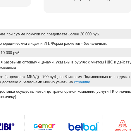
ве при сумме покупки по предоплате более 20 000 руб.
о юридическим лицам и ИП. Форма расчетов - безналичная.
10 000 руб.
ся базовыми оптовыми ценами, указаны в рублях с учетом НДС и действ
мовывоза
е (в пределах МКАД) - 700 руб., по ближнему Подмосковью (в пределах 
 о доставке с баллонами можно узнать на
странице
доставка осуществляется до транспортной компании, услуги ТК оплачи
возчику).