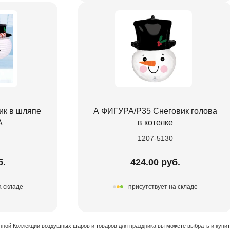
ик в шляпе
А ФИГУРА/P35 Снеговик голова
А
в котелке
1207-5130
б.
424.00 руб.
а складе
присутствует на складе
нной Коллекции воздушных шаров и товаров для праздника вы можете выбрать и купи