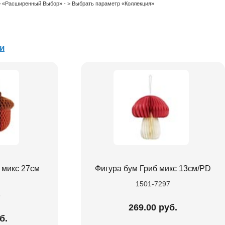
 > «Расширенный Выбор» - > Выбрать параметр «Коллекция»
и
 микс 27см
Фигура бум Гриб микс 13см/PD
1501-7297
6
269.00 руб.
б.