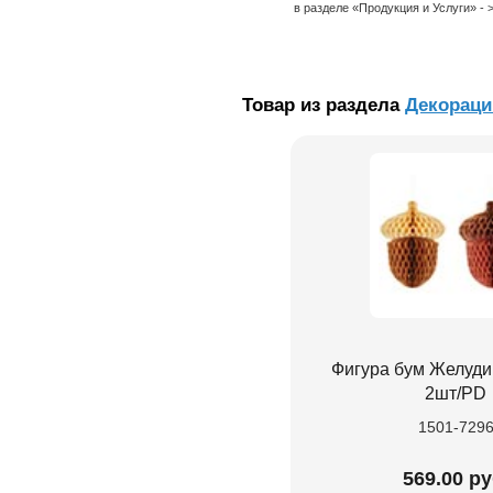
в разделе «Продукция и Услуги» -
Товар из раздела
Декораци
Фигура бум Желуди
2шт/PD
1501-729
569.00 ру