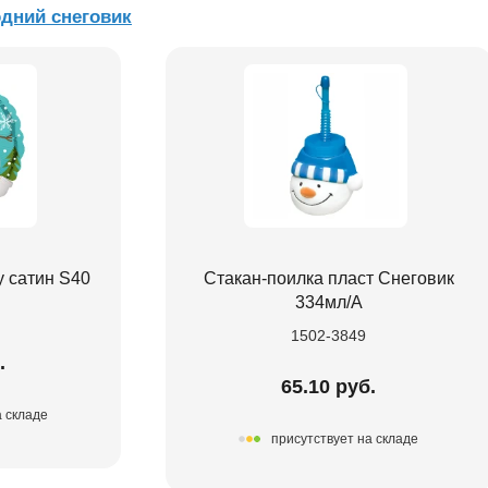
дний снеговик
у сатин S40
Стакан-поилка пласт Снеговик
334мл/A
1502-3849
.
65.10 руб.
а складе
присутствует на складе