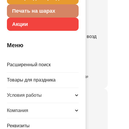
Печать на шарах
Акции
Станок для нанес рис на возд
шарах BSP05
Меню
1306-0150
Расширенный поиск
399000.00 руб.
присутствует на складе
Товары для праздника
Условия работы
Компания
Реквизиты