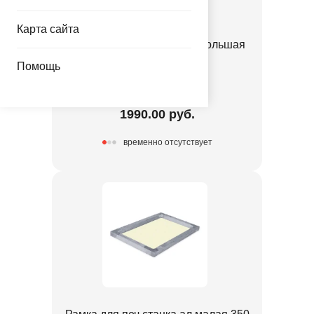
Карта сайта
Рамка для печ станка ал большая
480 х300
Помощь
1306-0022
1990.00 руб.
временно отсутствует