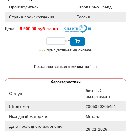
Производитель
Европа Уно Трейд
Страна происхождения
Россия
Цена
9 900,00
руб. за шт
шт
присутствует на складе
Поставляется партиями кратно
1 шт
Характеристики
базовый
Статус
ассортимент
Штрих код
2905920205451
Исходный материал
Металл
Дата последнего изменения
28-01-2026