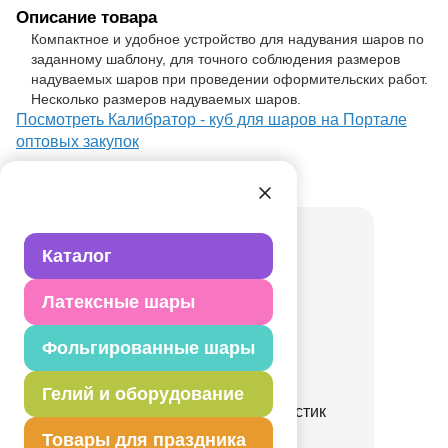
Описание товара
Компактное и удобное устройство для надувания шаров по
заданному шаблону, для точного соблюдения размеров
надуваемых шаров при проведении оформительских работ.
Несколько размеров надуваемых шаров.
Посмотреть Калибратор - куб для шаров на Портале
оптовых закупок
Товар из раздела
Оборудование
Каталог
Латексные шары
Фольгированные шары
Гелий и оборудование
Запайщик (200 мм) пластик
Товары для праздника
1307-0300