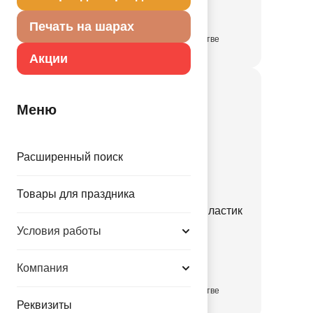
Печать на шарах
в достаточном количестве
Акции
Меню
Расширенный поиск
Товары для праздника
Калибратор-куб д/шаров пластик
разборный
Условия работы
1307-0280
Компания
в достаточном количестве
Реквизиты