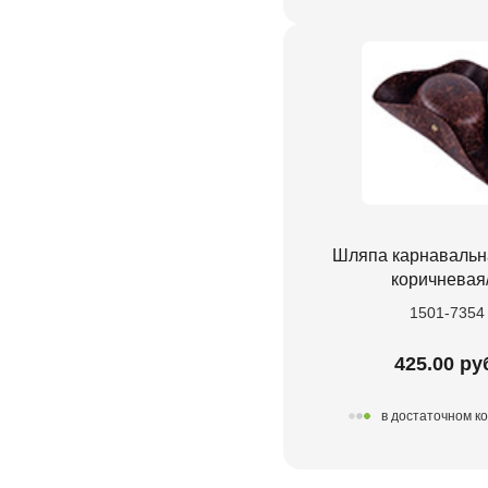
Шляпа карнавальн
коричневая
1501-7354
425.00 ру
в достаточном к