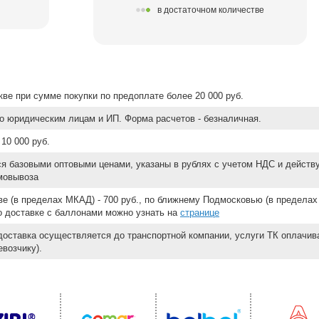
в достаточном количестве
ве при сумме покупки по предоплате более 20 000 руб.
о юридическим лицам и ИП. Форма расчетов - безналичная.
10 000 руб.
ся базовыми оптовыми ценами, указаны в рублях с учетом НДС и действ
мовывоза
е (в пределах МКАД) - 700 руб., по ближнему Подмосковью (в пределах 
 о доставке с баллонами можно узнать на
странице
доставка осуществляется до транспортной компании, услуги ТК оплачи
возчику).