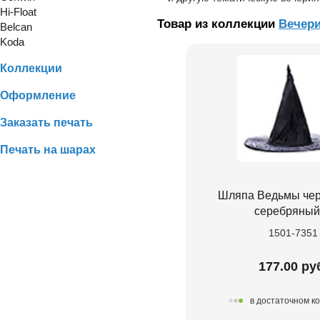
Hi-Float
Товар из коллекции
Вечери
Belcan
Koda
Коллекции
Оформление
Заказать печать
Печать на шарах
Шляпа Ведьмы че
серебряный
1501-7351
177.00 ру
в достаточном к