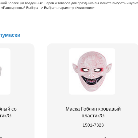
нной Коллекции воздушных шаров и товаров для праздника вы можете выбрать и купи
 > «Расширенный Выбор» - > Выбрать параметр «Коллекция»
лумаски
бный со
Маска Гоблин кровавый
тик/G
пластик/G
1501-7323