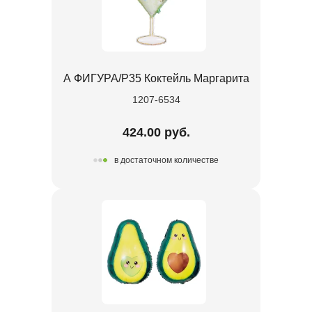
А ФИГУРА/P35 Коктейль Маргарита
1207-6534
424.00 руб.
в достаточном количестве