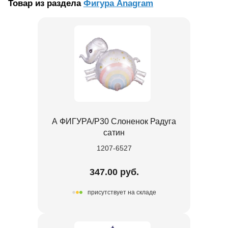
Товар из раздела
Фигура Anagram
А ФИГУРА/P30 Слоненок Радуга
сатин
1207-6527
347.00 руб.
присутствует на складе