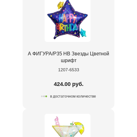
А ФИГУРА/P35 HB Звезды Цветной
шрифт
1207-6533
424.00 руб.
в достаточном количестве