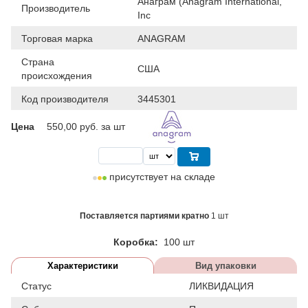
Анаграм (Anagram International,
Производитель
Inc
Торговая марка
ANAGRAM
Страна
США
происхождения
Код производителя
3445301
Цена
550,00
руб. за шт
присутствует на складе
Поставляется партиями кратно
1 шт
Коробка:
100 шт
Характеристики
Вид упаковки
Статус
ЛИКВИДАЦИЯ