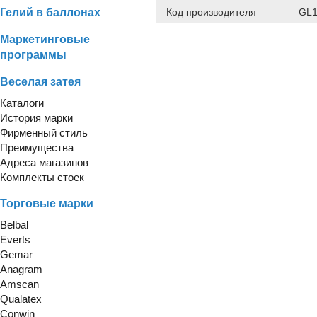
Гелий в баллонах
Код производителя
GL1
Маркетинговые
программы
Веселая затея
Каталоги
История марки
Фирменный стиль
Преимущества
Адреса магазинов
Комплекты стоек
Торговые марки
Belbal
Everts
Gemar
Anagram
Amscan
Qualatex
Conwin