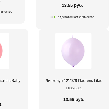
13.55 руб.
личестве
в достаточном количестве
астель Baby
Линколун 12"/079 Пастель Lilac
1108-0605
13.55 руб.
б.