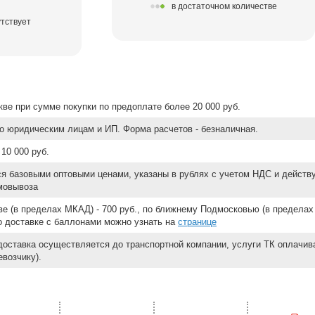
в достаточном количестве
тствует
ве при сумме покупки по предоплате более 20 000 руб.
о юридическим лицам и ИП. Форма расчетов - безналичная.
10 000 руб.
ся базовыми оптовыми ценами, указаны в рублях с учетом НДС и действ
мовывоза
е (в пределах МКАД) - 700 руб., по ближнему Подмосковью (в пределах 
 о доставке с баллонами можно узнать на
странице
доставка осуществляется до транспортной компании, услуги ТК оплачи
возчику).