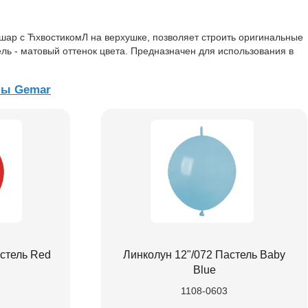
ар с ЋхвостикомЛ на верхушке, позволяет строить оригинальные
ель - матовый оттенок цвета. Предназначен для использования в
ны Gemar
астель Red
Линколун 12"/072 Пастель Baby
Blue
1108-0603
.