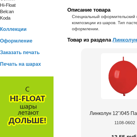
Hi-Float
Описание товара
Belcan
Специальный оформительский ш
Koda
композиции из шаров. Тип паст
оформлении.
Коллекции
Товар из раздела
Линколу
Оформление
Заказать печать
Печать на шарах
Линколун 12"/045 П
1108-0602
13.55 руб