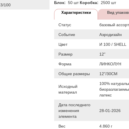
Блок:
50 шт
Коробка:
2500 шт
3/100
Характеристики
Вид упаков
Статус
базовый ассор
Событие
Аэродизайн
Цвет
И 100 / SHELL
Размер
12"
Форма
ЛИНКОЛУН
Общие размеры
12"/30СМ
100% натураль
Исходный
биоразлагаем
материал
латекс
Дата последнего
изменения
28-01-2026
элемента
Вес
4.860 г