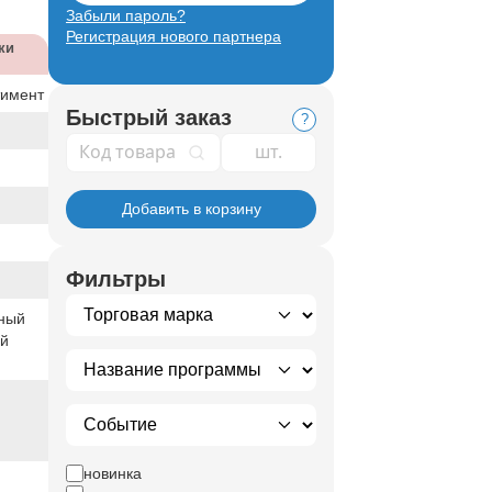
Забыли пароль?
Регистрация нового партнера
ки
тимент
Быстрый заказ
?
Код товара
Добавить в корзину
Фильтры
ный
ый
новинка