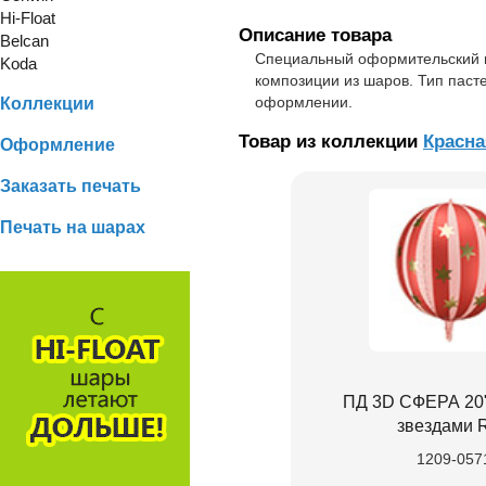
Hi-Float
Описание товара
Belcan
Специальный оформительский ш
Koda
композиции из шаров. Тип паст
оформлении.
Коллекции
Товар из коллекции
Красна
Оформление
Заказать печать
Печать на шарах
ПД 3D СФЕРА 20"
звездами 
1209-057