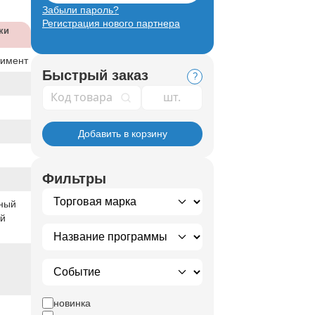
Забыли пароль?
Регистрация нового партнера
ки
тимент
Быстрый заказ
?
Код товара
Добавить в корзину
Фильтры
ный
ый
новинка