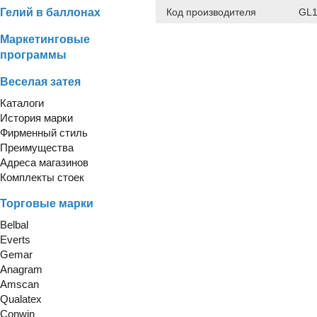
Гелий в баллонах
Код производителя
GL1
Маркетинговые
программы
Веселая затея
Каталоги
История марки
Фирменный стиль
Преимущества
Адреса магазинов
Комплекты стоек
Торговые марки
Belbal
Everts
Gemar
Anagram
Amscan
Qualatex
Conwin