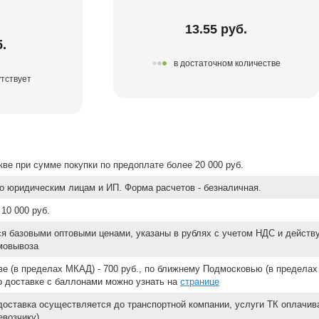
13.55 руб.
б.
в достаточном количестве
тствует
ве при сумме покупки по предоплате более 20 000 руб.
о юридическим лицам и ИП. Форма расчетов - безналичная.
10 000 руб.
ся базовыми оптовыми ценами, указаны в рублях с учетом НДС и действ
мовывоза
е (в пределах МКАД) - 700 руб., по ближнему Подмосковью (в пределах 
 о доставке с баллонами можно узнать на
странице
доставка осуществляется до транспортной компании, услуги ТК оплачи
возчику).