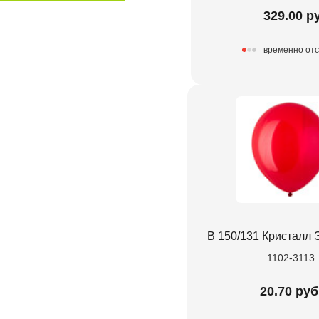
329.00 р
временно отс
В 150/131 Кристалл 
1102-3113
20.70 руб