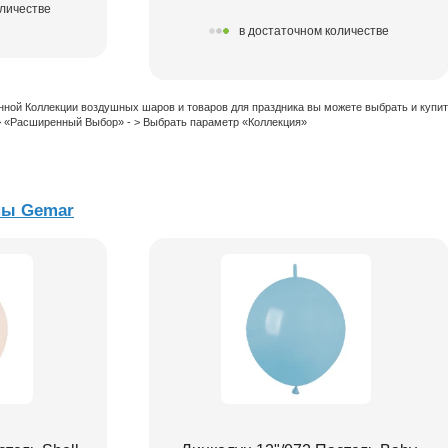
оличестве
в достаточном количестве
нной Коллекции воздушных шаров и товаров для праздника вы можете выбрать и купи
 > «Расширенный Выбор» - > Выбрать параметр «Коллекция»
ны Gemar