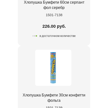
Хлопушка Бумфети 60см серпант
фол серебр
1501-7138
226.00 руб.
в достаточном количестве
Хлопушка Бумфети 30см конфетти
фольга
1501-7139