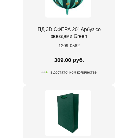
ПД 3D СФЕРА 20" Арбуз со
звездами Green
1209-0562
309.00 руб.
в достаточном количестве