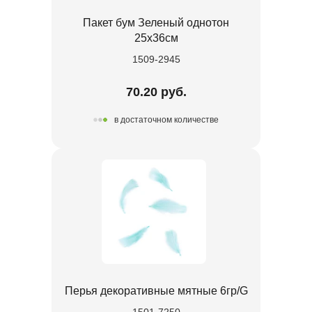
Пакет бум Зеленый однотон
25х36см
1509-2945
70.20 руб.
в достаточном количестве
Перья декоративные мятные 6гр/G
1501-7250