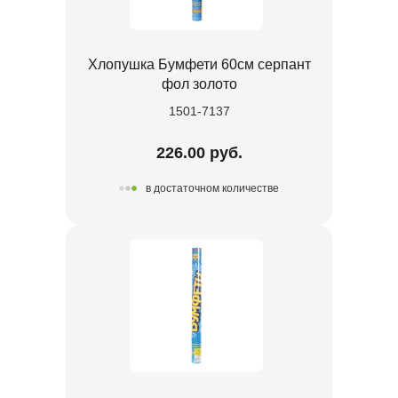
Хлопушка Бумфети 60см серпант
фол золото
1501-7137
226.00 руб.
в достаточном количестве