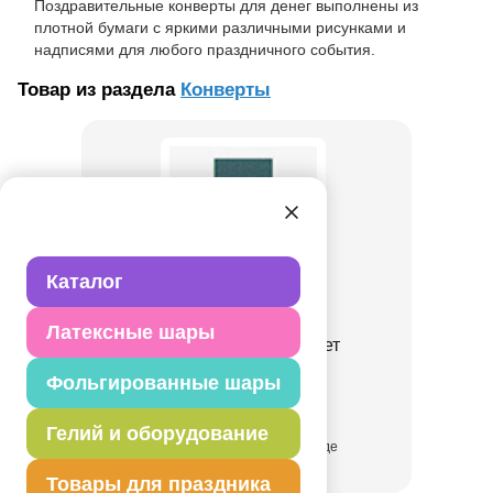
Поздравительные конверты для денег выполнены из
плотной бумаги с яркими различными рисунками и
надписями для любого праздничного события.
Товар из раздела
Конверты
Каталог
Латексные шары
Конверт д/денег Совет
1509-3115
Фольгированные шары
Гелий и оборудование
присутствует на складе
Товары для праздника