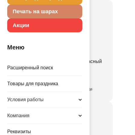
Печать на шарах
Акции
Меню
Конверт д/денег Бант красный
Расширенный поиск
1509-3116
Товары для праздника
присутствует на складе
Условия работы
Компания
Реквизиты