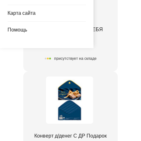
Карта сайта
Конверт д/денег ДЛЯ ТЕБЯ
Помощь
1509-3114
присутствует на складе
Конверт д/денег С ДР Подарок