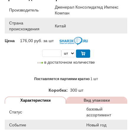
Дженерал Консолидатед Импекс
Производитель
Компан
Страна
Китай
происхождения
Цена
176,00
руб. за шт
в достаточном количестве
Поставляется партиями кратно
1 шт
Коробка:
300 шт
Характеристики
Вид упаковки
базовый
Статус
ассортимент
Событие
Новый год