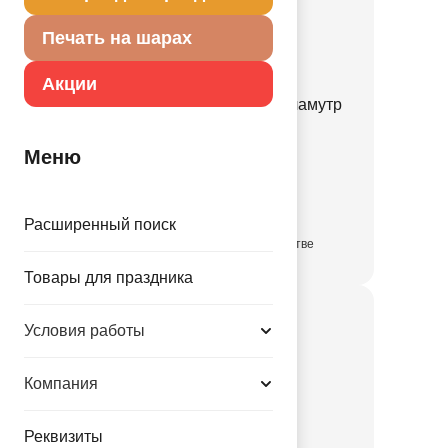
Печать на шарах
Акции
Грузик д/шара Конус перламутр
170гр/A
Меню
1302-1676
45.00 руб.
Расширенный поиск
в достаточном количестве
Товары для праздника
Условия работы
Компания
Реквизиты