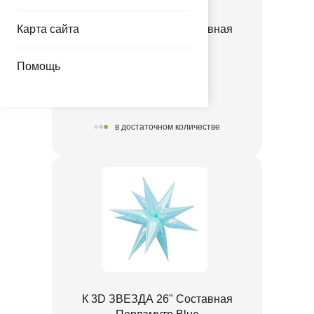
Карта сайта
К 3D ЗВЕЗДА 26" Составная
ПерламутрClear
Помощь
1209-0525
221.00 руб.
в достаточном количестве
К 3D ЗВЕЗДА 26" Составная