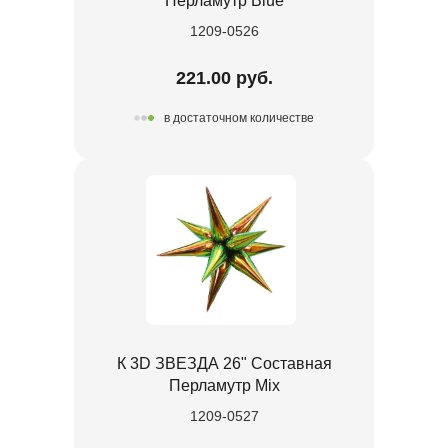
Перламутр Blue
1209-0526
221.00 руб.
в достаточном количестве
К 3D ЗВЕЗДА 26" Составная
Перламутр Mix
1209-0527