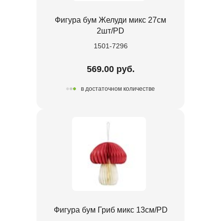
Фигура бум Желуди микс 27см
2шт/PD
1501-7296
569.00 руб.
в достаточном количестве
Фигура бум Гриб микс 13см/PD