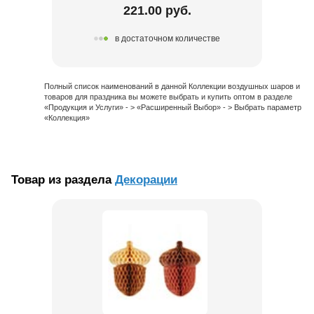
221.00 руб.
в достаточном количестве
Полный список наименований в данной Коллекции воздушных шаров и
товаров для праздника вы можете выбрать и купить оптом в разделе
«Продукция и Услуги» - > «Расширенный Выбор» - > Выбрать параметр
«Коллекция»
Товар из раздела
Декорации