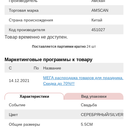
Производитель
Амскан
Торговая марка
AMSCAN
Страна происхождения
Китай
Код производителя
451027
Товар временно не доступен.
Поставляется партиями кратно
24 шт
Маркетинговые программы к товару
С
По
Название
МЕГА распродажа товаров для праздника.
14.12.2021
Скидка до 70%!!!
Характеристики
Вид упаковки
Событие
Свадьба
Цвет
СЕРЕБРЯНЫЙ/SILVER
Общие размеры
5.5СМ