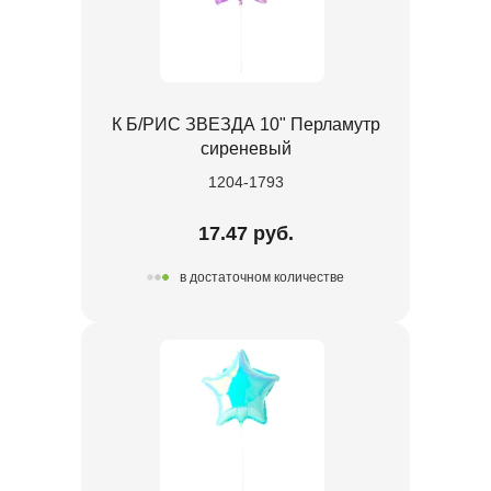
К Б/РИС ЗВЕЗДА 10" Перламутр
сиреневый
1204-1793
17.47 руб.
в достаточном количестве