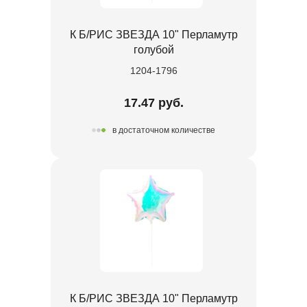
К Б/РИС ЗВЕЗДА 10" Перламутр
голубой
1204-1796
17.47 руб.
в достаточном количестве
К Б/РИС ЗВЕЗДА 10" Перламутр