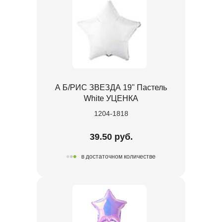
А Б/РИС ЗВЕЗДА 19" Пастель
White УЦЕНКА
1204-1818
39.50 руб.
в достаточном количестве