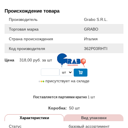
Происхождение товара
Производитель
Grabo S.R.L.
Торговая марка
GRABO
Страна происхождения
Италия
Код производителя
362P03RHTI
Цена
318,00
руб. за шт
присутствует на складе
Поставляется партиями кратно
1 шт
Коробка:
50 шт
Характеристики
Вид упаковки
Статус
базовый ассортимент