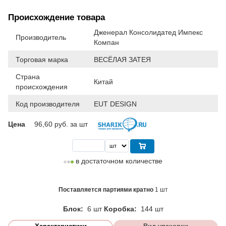
Происхождение товара
Дженерал Консолидатед Импекс
Производитель
Компан
Торговая марка
ВЕСЁЛАЯ ЗАТЕЯ
Страна
Китай
происхождения
Код производителя
EUT DESIGN
Цена
96,60
руб. за шт
в достаточном количестве
Поставляется партиями кратно
1 шт
Блок:
6 шт
Коробка:
144 шт