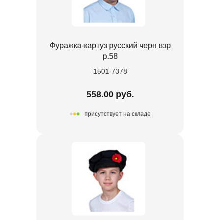
Фуражка-картуз русский черн взр
р.58
1501-7378
558.00 руб.
присутствует на складе