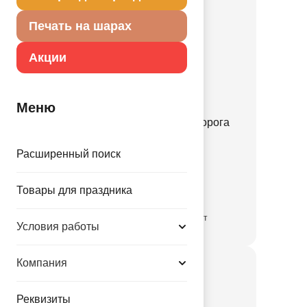
Печать на шарах
Акции
Меню
Ф ФИГУРА Голова Единорога
пастель
Расширенный поиск
1207-7051
172.00 руб.
Товары для праздника
временно отсутствует
Условия работы
Компания
Реквизиты