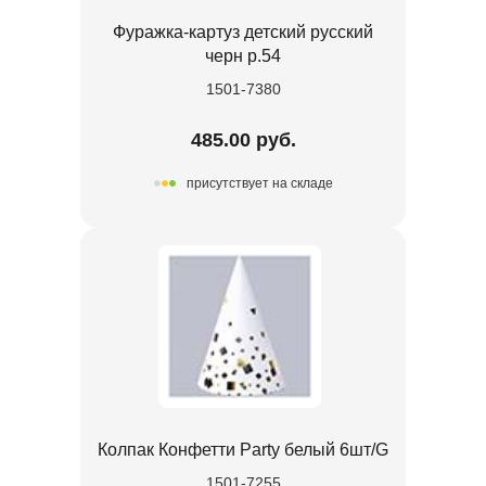
Фуражка-картуз детский русский
черн р.54
1501-7380
485.00 руб.
присутствует на складе
Колпак Конфетти Party белый 6шт/G
1501-7255