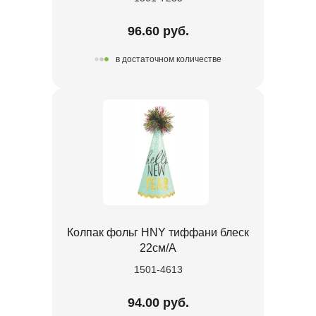
96.60 руб.
в достаточном количестве
Колпак фольг HNY тиффани блеск
22см/A
1501-4613
94.00 руб.