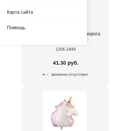
Карта сайта
Помощь
Ф М/ФИГУРА Голова Единорога
пастель
1206-1849
41.30 руб.
временно отсутствует