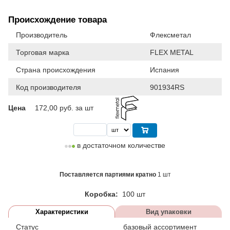
Происхождение товара
Производитель
Флексметал
Торговая марка
FLEX METAL
Страна происхождения
Испания
Код производителя
901934RS
Цена
172,00
руб. за шт
в достаточном количестве
Поставляется партиями кратно
1 шт
Коробка:
100 шт
Характеристики
Вид упаковки
Статус
базовый ассортимент