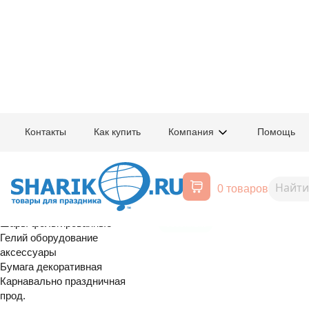
Главная
/
Товары для праздника
/
Оптовый каталог
/
Карнавально праздн
Контакты
Как купить
Компания
Помощь
Воздушные шары, все для
1504-0729
Игрушка с м
праздника
0 товаров
Динозавр асс/G
Расширенный поиск
Шары латексные
Шары фольгированные
сезонный
Гелий оборудование
аксессуары
Бумага декоративная
Карнавально праздничная
прод.