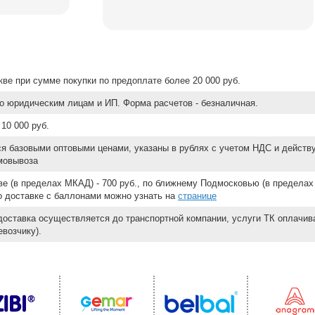
ве при сумме покупки по предоплате более 20 000 руб.
о юридическим лицам и ИП. Форма расчетов - безналичная.
10 000 руб.
ся базовыми оптовыми ценами, указаны в рублях с учетом НДС и действ
мовывоза
е (в пределах МКАД) - 700 руб., по ближнему Подмосковью (в пределах 
 о доставке с баллонами можно узнать на
странице
доставка осуществляется до транспортной компании, услуги ТК оплачи
возчику).