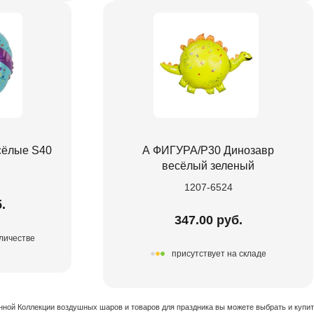
сёлые S40
А ФИГУРА/P30 Динозавр
весёлый зеленый
1207-6524
.
347.00 руб.
личестве
присутствует на складе
нной Коллекции воздушных шаров и товаров для праздника вы можете выбрать и купи