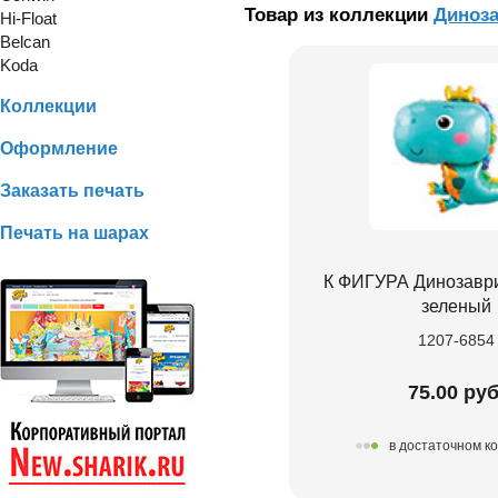
Товар из коллекции
Диноз
Hi-Float
Belcan
Koda
Коллекции
Оформление
Заказать печать
Печать на шарах
К ФИГУРА Динозаври
зеленый
1207-6854
75.00 руб
в достаточном к