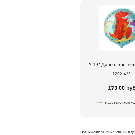
А 18" Динозавры ве
1202-4291
178.00 руб
в достаточном ко
Полный список наименований в да