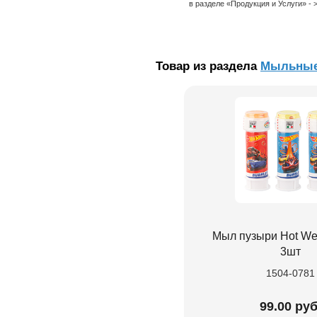
в разделе «Продукция и Услуги» -
Товар из раздела
Мыльные
Мыл пузыри Hot Wee
3шт
1504-0781
99.00 руб