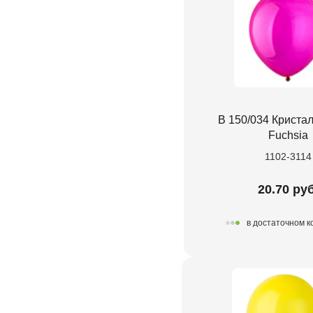
В 150/034 Криста
Fuchsia
1102-3114
20.70 руб
в достаточном к