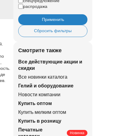
спецпредложение
распродажа
Применить
Сбросить фильтры
й.
Смотрите также
по
Все действующие акции и
,
скидки
ость.
еде
Все новинки каталога
ев.
Гелий и оборудование
Новости компании
Купить оптом
Купить мелким оптом
Купить в розницу
Печатные
Новинка