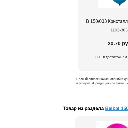
В 150/033 Кристалл
1102-306
20.70 ру
в достаточном
Полный список наименований в да
в разделе «Продукция и Услуги» -
Товар из раздела
Belbal 15