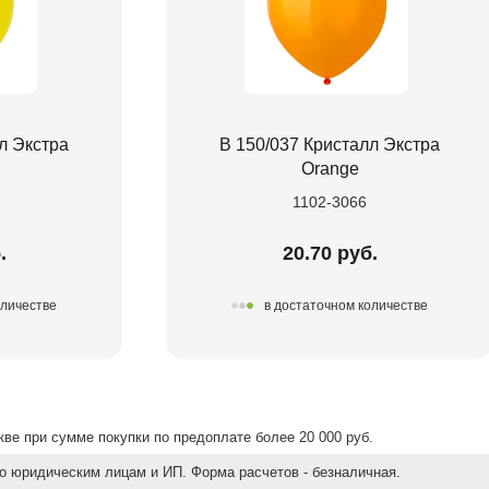
л Экстра
В 150/037 Кристалл Экстра
Orange
1102-3066
.
20.70 руб.
оличестве
в достаточном количестве
ве при сумме покупки по предоплате более 20 000 руб.
о юридическим лицам и ИП. Форма расчетов - безналичная.