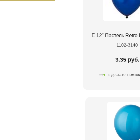
Е 12" Пастель Retro 
1102-3140
3.35 руб.
в достаточном ко