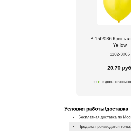
В 150/036 Кристал
Yellow
1102-3065
20.70 руб
в достаточном к
Условия работы/доставка
Бесплатная доставка по Моск
Продажа производится тольк