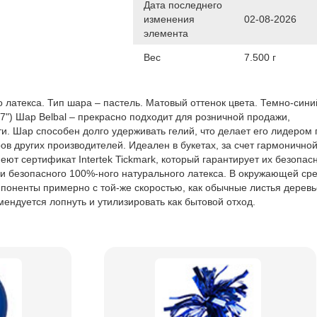
Дата последнего
изменения
02-08-2026
элемента
Вес
7.500 г
 латекса. Тип шара – пастель. Матовый оттенок цвета. Темно-сини
7") Шар Belbal – прекрасно подходит для розничной продажи,
. Шар способен долго удерживать гелий, что делает его лидером 
в других производителей. Идеален в букетах, за счет гармоничной
ют сертификат Intertek Tickmark, который гарантирует их безопасн
ки безопасного 100%-ного натурального латекса. В окружающей ср
поненты примерно с той-же скоростью, как обычные листья деревь
ендуется лопнуть и утилизировать как бытовой отход.