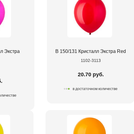
лл Экстра
В 150/131 Кристалл Экстра Red
1102-3113
20.70 руб.
.
в достаточном количестве
оличестве