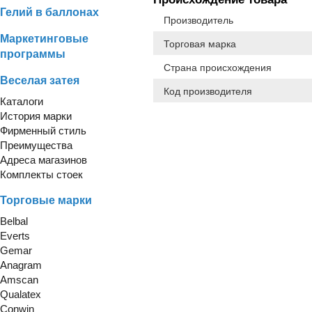
Гелий в баллонах
Производитель
Маркетинговые
Торговая марка
программы
Страна происхождения
Веселая затея
Код производителя
Каталоги
История марки
Фирменный стиль
Преимущества
Адреса магазинов
Комплекты стоек
Торговые марки
Belbal
Everts
Gemar
Anagram
Amscan
Qualatex
Conwin