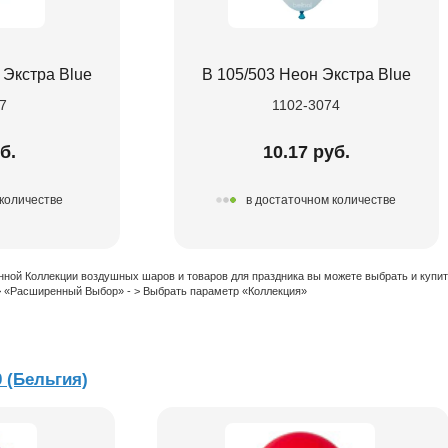
 Экстра Blue
В 105/503 Неон Экстра Blue
7
1102-3074
б.
10.17 руб.
 количестве
в достаточном количестве
нной Коллекции воздушных шаров и товаров для праздника вы можете выбрать и купи
 > «Расширенный Выбор» - > Выбрать параметр «Коллекция»
0 (Бельгия)