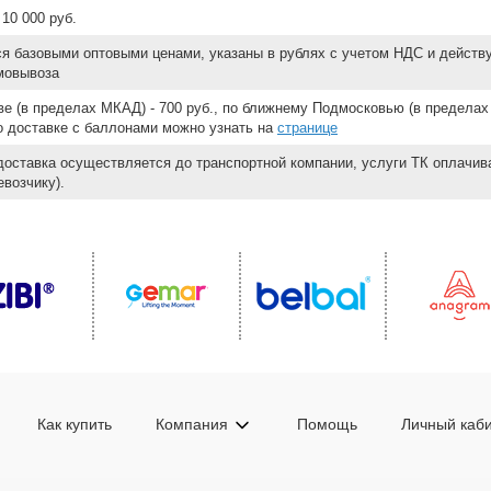
10 000 руб.
ся базовыми оптовыми ценами, указаны в рублях с учетом НДС и действ
мовывоза
е (в пределах МКАД) - 700 руб., по ближнему Подмосковью (в пределах 
 о доставке с баллонами можно узнать на
странице
доставка осуществляется до транспортной компании, услуги ТК оплачи
возчику).
Как купить
Компания
Помощь
Личный каб