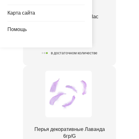
Карта сайта
Е 12" Пастель Retro Lilac
1102-3143
Помощь
3.35 руб.
в достаточном количестве
Перья декоративные Лаванда
6гр/G