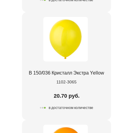
в достаточном количестве
В 150/036 Кристалл Экстра Yellow
1102-3065
20.70 руб.
в достаточном количестве