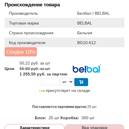
Происхождение товара
Производитель
Белбал / BELBAL
Торговая марка
BELBAL
Страна происхождения
Бельгия
Код производителя
BG10-612
Скидка 10%
50,22
руб. за шт
Цена
55.80 руб. за шт
1 255,50 руб. за партию
присутствует на складе
Поставляется партиями кратно
25 шт
Блок:
25 шт
Коробка:
300 шт
Характеристики
Вид упаковки