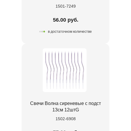
1501-7249
56.00 руб.
в достаточном количестве
Свечи Волна сиреневые с подст
13см 12штG
1502-6908