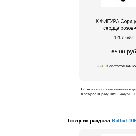
К ФИГУРА Сердце
сердца розов-
1207-6901
65.00 руб
в достаточном к
Полный список наименований в да
в разделе «Продукция и Услуги» -
Товар из раздела
Belbal 10