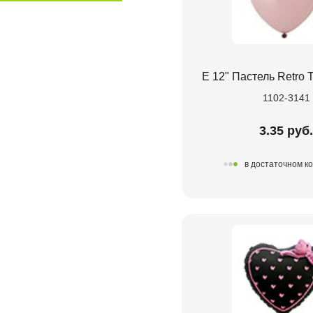
Е 12" Пастель Retro T
1102-3141
3.35 руб
в достаточном к