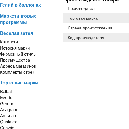
Гелий в баллонах
Производитель
Маркетинговые
Торговая марка
программы
Страна происхождения
Веселая затея
Код производителя
Каталоги
История марки
Фирменный стиль
Преимущества
Адреса магазинов
Комплекты стоек
Торговые марки
Belbal
Everts
Gemar
Anagram
Amscan
Qualatex
Conwin