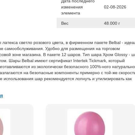
Дата последнего
изменения
02-08-2026
элемента
Вес
48.000 г
 латекса светло розового цвета, в фирменном пакете Belbal - иде
не самообслуживания. Удобно для размещения на торговом
совой зоне магазина. В пакете 12 шаров. Тип шара Хром Glossy - ш
м. Шары Belbal имеют сертификат Intertek Tickmark, который
зготавливаются из экологически безопасного 100%-ного натурально
азлагаются на безопасные компоненты примерно с той-же скорость
е использования шар рекомендуется лопнуть и утилизировать как
ая