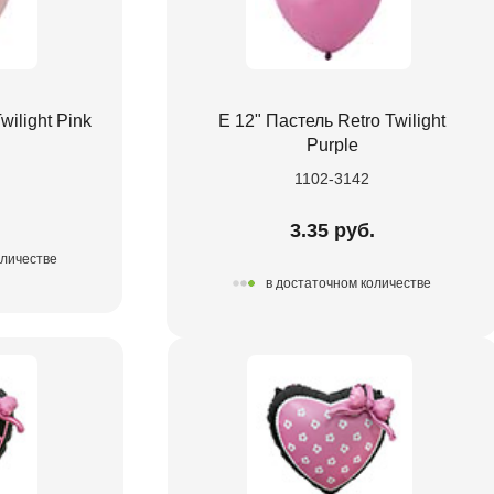
wilight Pink
Е 12" Пастель Retro Twilight
Purple
1102-3142
.
3.35 руб.
оличестве
в достаточном количестве