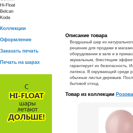
Hi-Float
Belcan
Koda
Коллекции
Описание товара
Оформление
Воздушный шар из натурального
решение для продажи в магази
Заказать печать
оборудовании в зале и в прикас
зеркальным, блестящим эффекто
Печать на шарах
гарантирует их безопасность. И
латекса. В окружающей среде р
обычные листья деревьев. Посл
бытовой отход.
Товар из коллекции
Розов