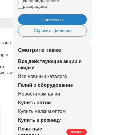
спецпредложение
распродажа
Применить
Сбросить фильтры
альное
Смотрите также
ар с
Все действующие акции и
го
скидки
ю, как
Все новинки каталога
Гелий и оборудование
Новости компании
Купить оптом
Купить мелким оптом
Купить в розницу
Печатные
Новинка