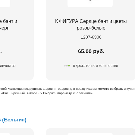
 бант и
К ФИГУРА Сердце бант и цветы
черн
розов-белые
1207-6900
.
65.00 руб.
оличестве
в достаточном количестве
нной Коллекции воздушных шаров и товаров для праздника вы можете выбрать и купи
 > «Расширенный Выбор» - > Выбрать параметр «Коллекция»
5 (Бельгия)