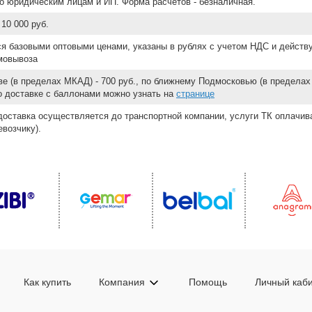
о юридическим лицам и ИП. Форма расчетов - безналичная.
10 000 руб.
ся базовыми оптовыми ценами, указаны в рублях с учетом НДС и действ
мовывоза
е (в пределах МКАД) - 700 руб., по ближнему Подмосковью (в пределах 
 о доставке с баллонами можно узнать на
странице
доставка осуществляется до транспортной компании, услуги ТК оплачи
возчику).
Как купить
Компания
Помощь
Личный каб