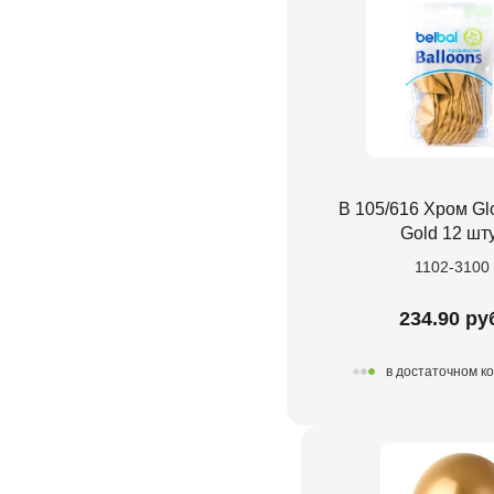
В 105/616 Хром Gl
Gold 12 шт
1102-3100
234.90 ру
в достаточном к