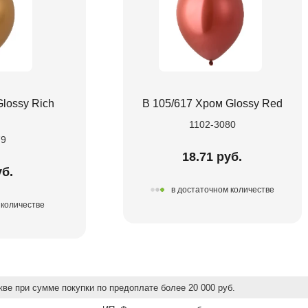
lossy Rich
В 105/617 Хром Glossy Red
1102-3080
79
18.71 руб.
уб.
в достаточном количестве
 количестве
ве при сумме покупки по предоплате более 20 000 руб.