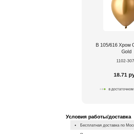
В 105/616 Хром G
Gold
1102-30
18.71 р
в достаточном
Условия работы/доставка
Бесплатная доставка по Моск