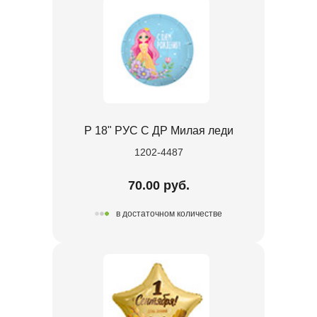
Р 18" РУС С ДР Милая леди
1202-4487
70.00 руб.
в достаточном количестве