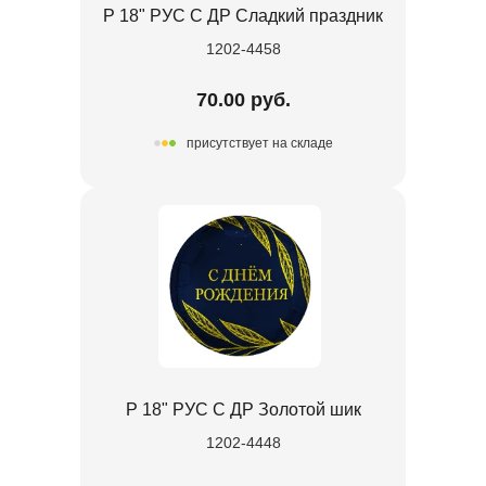
Р 18" РУС С ДР Сладкий праздник
1202-4458
70.00 руб.
присутствует на складе
Р 18" РУС С ДР Золотой шик
1202-4448