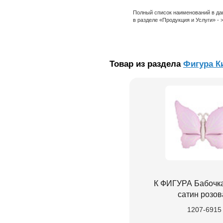
Полный список наименований в да
в разделе «Продукция и Услуги» -
Товар из раздела
Фигура К
К ФИГУРА Бабочк
сатин розов
1207-6915