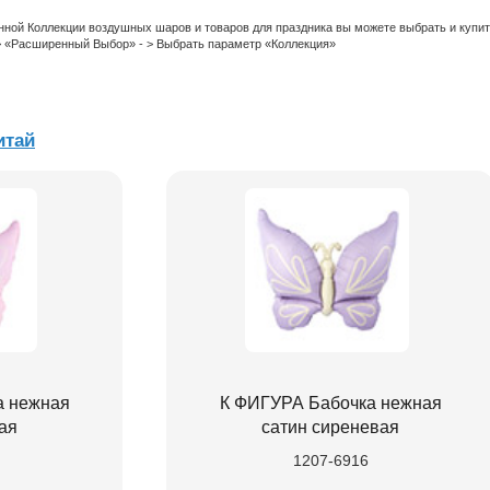
нной Коллекции воздушных шаров и товаров для праздника вы можете выбрать и купи
 > «Расширенный Выбор» - > Выбрать параметр «Коллекция»
итай
а нежная
К ФИГУРА Бабочка нежная
ая
сатин сиреневая
1207-6916