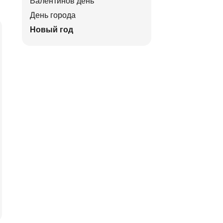
Валентинов день
День города
Новый год