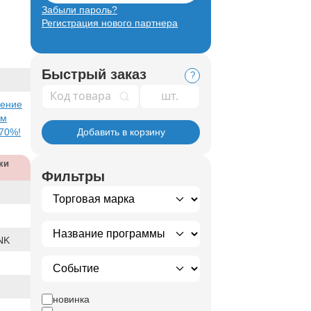
Забыли пароль?
Регистрация нового партнера
Быстрый заказ
?
Код товара
жение
ым
 70%!
Добавить в корзину
ки
Фильтры
NK
новинка