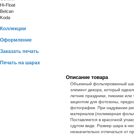
Hi-Float
Belcan
Koda
Коллекции
Оформление
Заказать печать
Печать на шарах
Описание товара
Объемный фольгированный шар 
элемент декора, который идеал
летние праздники, пикники или
акцентом для фотозоны, предос
фотографии. При надувании рек
материалов (полимерная фольг
Поставляется в красочной упак
сдутом виде. Размер шара в не
незначительно отличаться от п