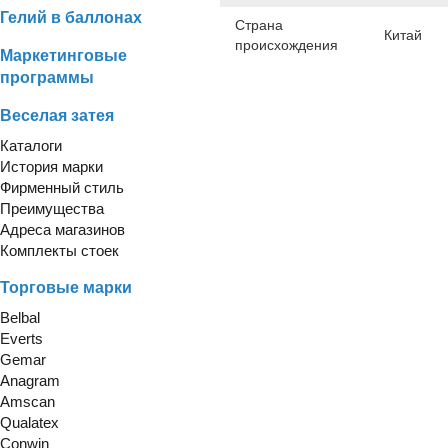
Гелий в баллонах
Страна
Китай
происхождения
Маркетинговые
программы
Веселая затея
Каталоги
История марки
Фирменный стиль
Преимущества
Адреса магазинов
Комплекты стоек
Торговые марки
Belbal
Everts
Gemar
Anagram
Amscan
Qualatex
Conwin