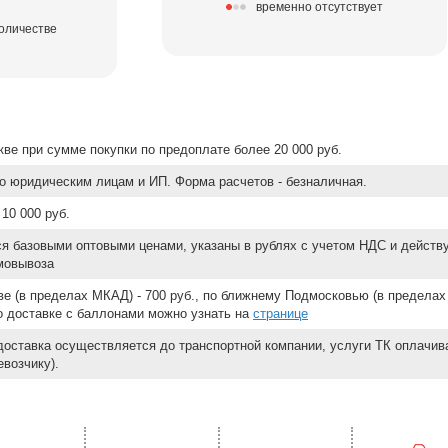
временно отсутствует
количестве
ве при сумме покупки по предоплате более 20 000 руб.
о юридическим лицам и ИП. Форма расчетов - безналичная.
10 000 руб.
ся базовыми оптовыми ценами, указаны в рублях с учетом НДС и действ
мовывоза
е (в пределах МКАД) - 700 руб., по ближнему Подмосковью (в пределах 
 о доставке с баллонами можно узнать на
странице
доставка осуществляется до транспортной компании, услуги ТК оплачи
возчику).