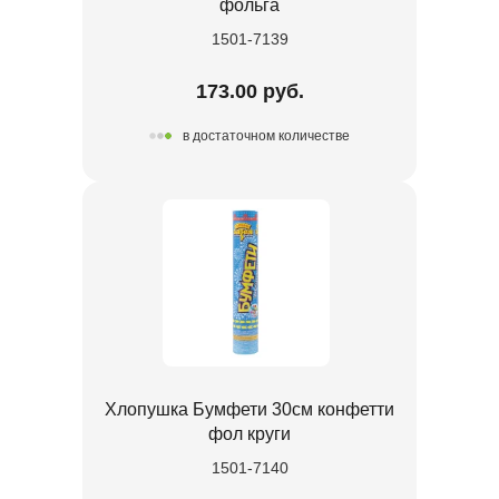
фольга
1501-7139
173.00 руб.
в достаточном количестве
Хлопушка Бумфети 30см конфетти
фол круги
1501-7140