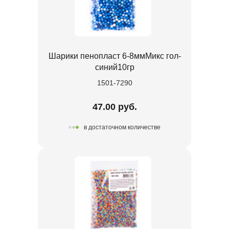
Шарики пенопласт 6-8ммМикс гол-
синий10гр
1501-7290
47.00 руб.
в достаточном количестве