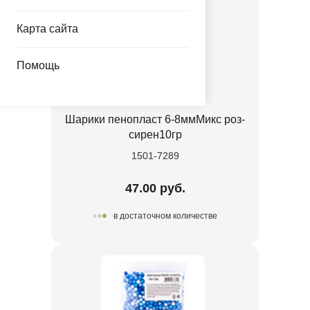
Карта сайта
Помощь
Шарики пенопласт 6-8ммМикс роз-
сирен10гр
1501-7289
47.00 руб.
в достаточном количестве