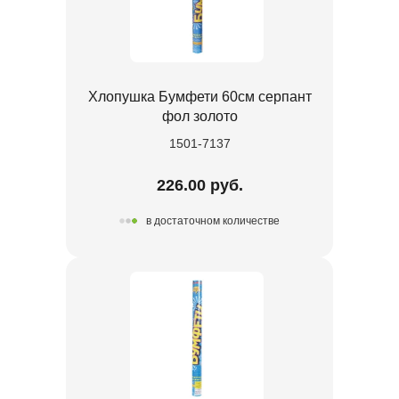
Хлопушка Бумфети 60см серпант
фол золото
1501-7137
226.00 руб.
в достаточном количестве