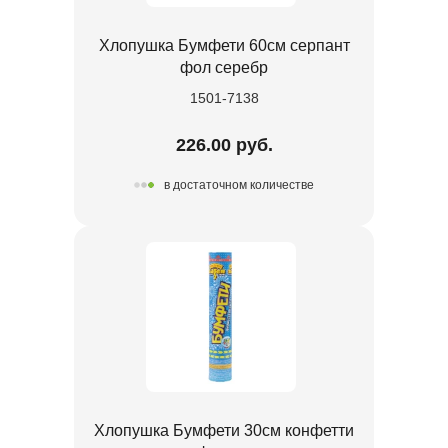
Хлопушка Бумфети 60см серпант
фол серебр
1501-7138
226.00 руб.
в достаточном количестве
Хлопушка Бумфети 30см конфетти