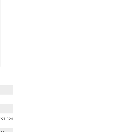
уют при