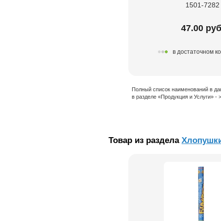
1501-7282
47.00 руб
в достаточном к
Полный список наименований в да
в разделе «Продукция и Услуги» -
Товар из раздела
Хлопушк