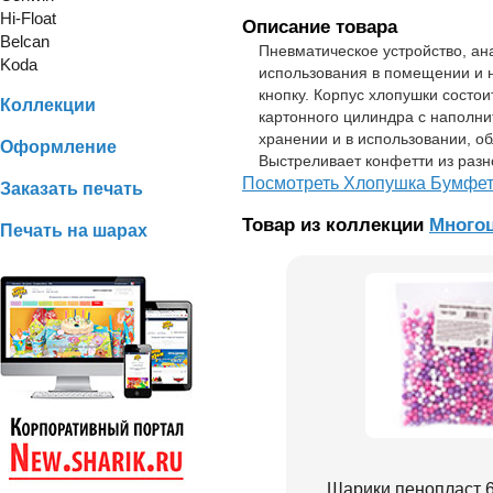
Hi-Float
Описание товара
Belcan
Пневматическое устройство, ан
Koda
использования в помещении и н
кнопку. Корпус хлопушки состои
Коллекции
картонного цилиндра с наполни
хранении и в использовании, о
Оформление
Выстреливает конфетти из разн
Посмотреть Хлопушка Бумфети
Заказать печать
Товар из коллекции
Многоц
Печать на шарах
Шарики пенопласт 