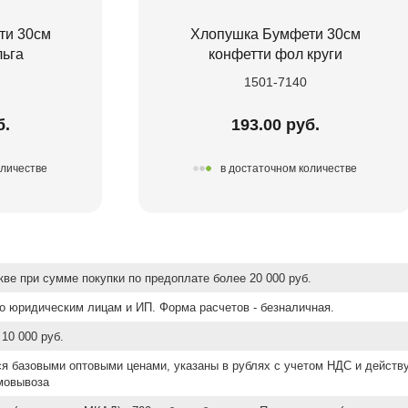
ти 30см
Хлопушка Бумфети 30см
льга
конфетти фол круги
1501-7140
б.
193.00 руб.
оличестве
в достаточном количестве
ве при сумме покупки по предоплате более 20 000 руб.
о юридическим лицам и ИП. Форма расчетов - безналичная.
10 000 руб.
ся базовыми оптовыми ценами, указаны в рублях с учетом НДС и действ
мовывоза