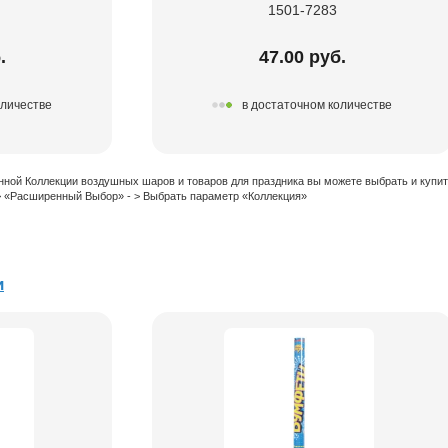
1501-7283
.
47.00 руб.
оличестве
в достаточном количестве
нной Коллекции воздушных шаров и товаров для праздника вы можете выбрать и купи
 > «Расширенный Выбор» - > Выбрать параметр «Коллекция»
и