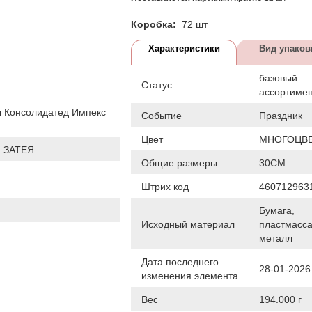
Коробка:
72 шт
Характеристики
Вид упаков
базовый
Статус
ассортиме
 Консолидатед Импекс
Событие
Праздник
Цвет
МНОГОЦВ
 ЗАТЕЯ
Общие размеры
30СМ
Штрих код
460712963
Бумага,
Исходный материал
пластмасса
металл
Дата последнего
28-01-2026
изменения элемента
Вес
194.000 г