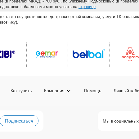
е (в пределах МКАД) - 700 руб., по ближнему Подмосковью (в пределах 
 о доставке с баллонами можно узнать на
странице
доставка осуществляется до транспортной компании, услуги ТК оплачи
возчику).
Как купить
Компания
Помощь
Личный каб
Подписаться
Мы в социальных