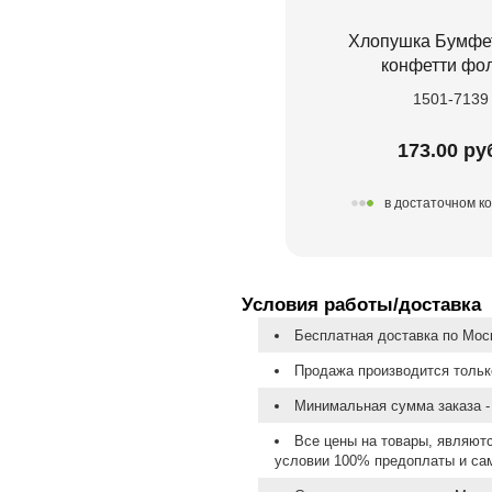
Хлопушка Бумфе
конфетти фо
1501-7139
173.00 ру
в достаточном к
Условия работы/доставка
Бесплатная доставка по Моск
Продажа производится тольк
Минимальная сумма заказа - 
Все цены на товары, являют
условии 100% предоплаты и са