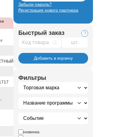
Забыли пароль?
Регистрация нового партнера
ки
Быстрый заказ
?
Код товара
нт
Добавить в корзину
ЕТНЫЙ
Фильтры
1717
,
новинка