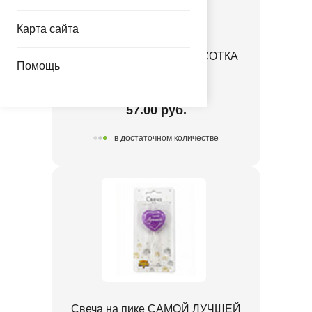
Карта сайта
Свеча на пике С ДР КРАСОТКА
Помощь
1502-6996
57.00 руб.
в достаточном количестве
Свеча на пике САМОЙ ЛУЧШЕЙ