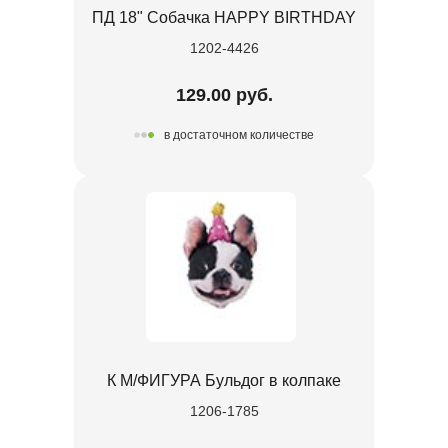
ПД 18" Собачка HAPPY BIRTHDAY
1202-4426
129.00 руб.
в достаточном количестве
К М/ФИГУРА Бульдог в колпаке
1206-1785