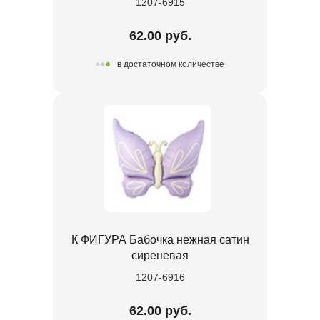
1207-6915
62.00 руб.
в достаточном количестве
К ФИГУРА Бабочка нежная сатин
сиреневая
1207-6916
62.00 руб.