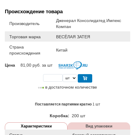
Происхождение товара
Дженерал Консолидатед Импекс
Производитель
Компан
Торговая марка
ВЕСЁЛАЯ ЗАТЕЯ
Страна
Китай
происхождения
Цена
81,00
руб. за шт
в достаточном количестве
Поставляется партиями кратно
1 шт
Коробка:
200 шт
Характеристики
Вид упаковки
Статус
базовый ассортимент