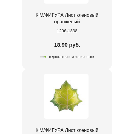
К М/ФИГУРА Лист кленовый
оранжевый
1206-1838
18.90 руб.
в достаточном количестве
К М/ФИГУРА Лист кленовый