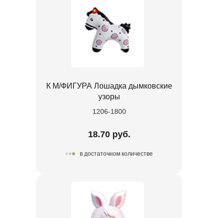
К М/ФИГУРА Лошадка дымковские
узоры
1206-1800
18.70 руб.
в достаточном количестве