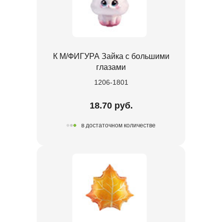
К М/ФИГУРА Зайка с большими
глазами
1206-1801
18.70 руб.
в достаточном количестве