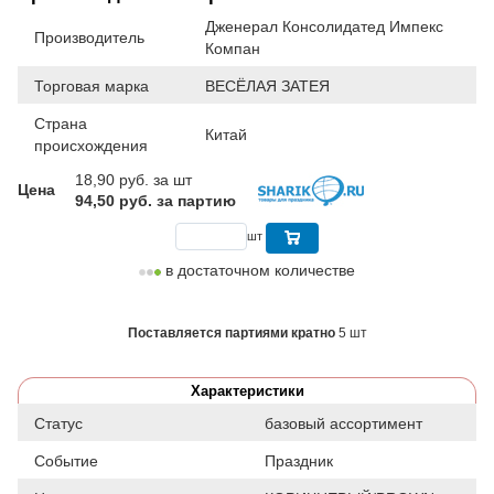
Дженерал Консолидатед Импекс
Производитель
Компан
Торговая марка
ВЕСЁЛАЯ ЗАТЕЯ
Страна
Китай
происхождения
18,90
руб. за шт
Цена
94,50 руб. за партию
шт
в достаточном количестве
Поставляется партиями кратно
5 шт
Характеристики
Статус
базовый ассортимент
Событие
Праздник