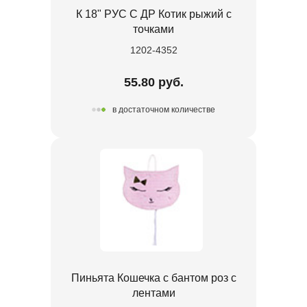
К 18" РУС С ДР Котик рыжий с
точками
1202-4352
55.80 руб.
в достаточном количестве
Пиньята Кошечка с бантом роз с
лентами