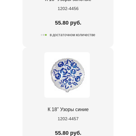
1202-4456
55.80 руб.
в достаточном количестве
К 18" Узоры синие
1202-4457
55.80 руб.