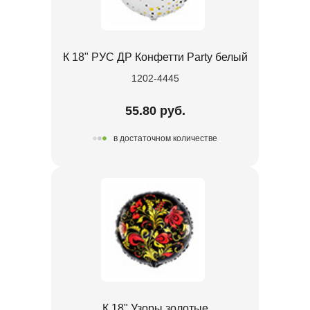
К 18" РУС ДР Конфетти Party белый
1202-4445
55.80 руб.
в достаточном количестве
К 18" Узоры золотые