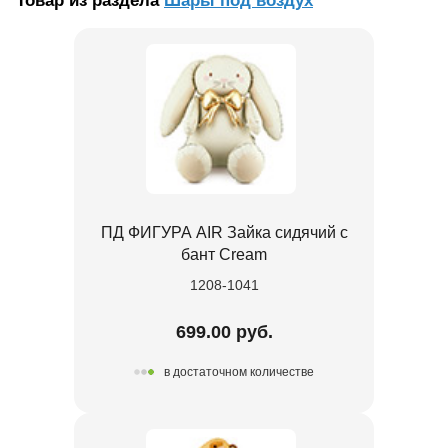
Товар из раздела
Шары под воздух
ПД ФИГУРА AIR Зайка сидячий с
бант Cream
1208-1041
699.00 руб.
в достаточном количестве