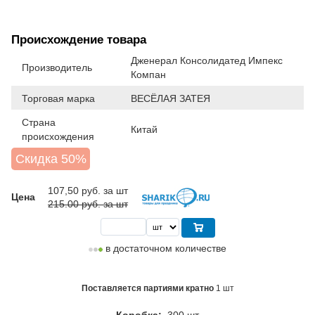
Происхождение товара
Дженерал Консолидатед Импекс
Производитель
Компан
Торговая марка
ВЕСЁЛАЯ ЗАТЕЯ
Страна
Китай
происхождения
Скидка 50%
107,50
руб. за шт
Цена
215.00 руб. за шт
в достаточном количестве
Поставляется партиями кратно
1 шт
Коробка:
300 шт