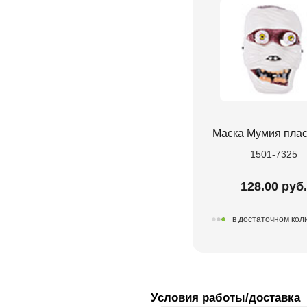
Маска Мумия плас
1501-7325
128.00 руб.
в достаточном кол
Условия работы/доставка