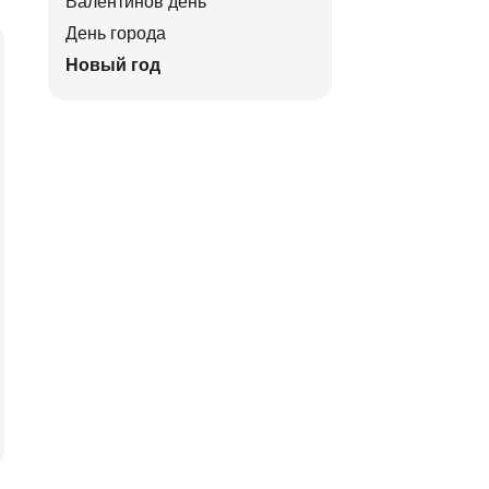
Валентинов день
День города
Новый год