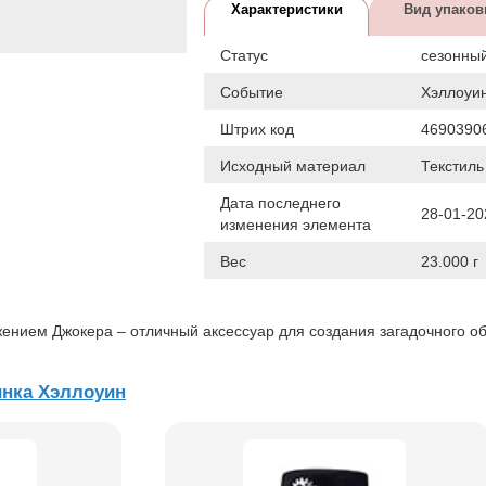
Характеристики
Вид упаков
Статус
сезонны
Событие
Хэллоуи
Штрих код
4690390
Исходный материал
Текстиль
Дата последнего
28-01-20
изменения элемента
Вес
23.000 г
жением Джокера – отличный аксессуар для создания загадочного о
нка Хэллоуин