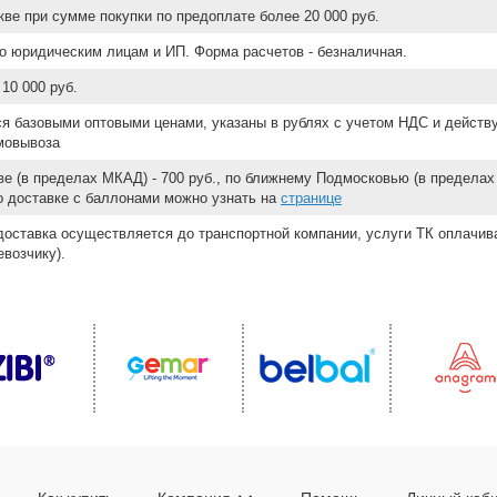
ве при сумме покупки по предоплате более 20 000 руб.
о юридическим лицам и ИП. Форма расчетов - безналичная.
10 000 руб.
ся базовыми оптовыми ценами, указаны в рублях с учетом НДС и действ
мовывоза
е (в пределах МКАД) - 700 руб., по ближнему Подмосковью (в пределах 
 о доставке с баллонами можно узнать на
странице
доставка осуществляется до транспортной компании, услуги ТК оплачи
возчику).