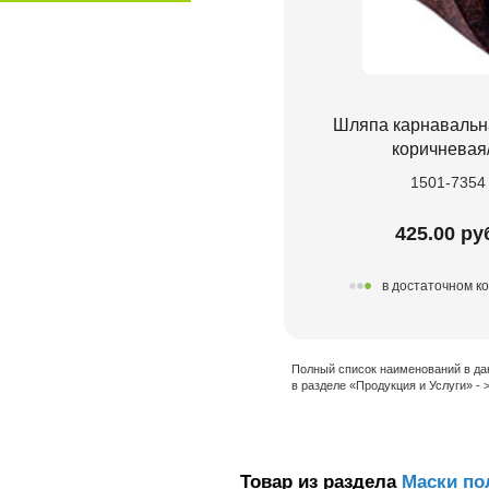
Шляпа карнавальн
коричневая
1501-7354
425.00 ру
в достаточном к
Полный список наименований в да
в разделе «Продукция и Услуги» -
Товар из раздела
Маски по