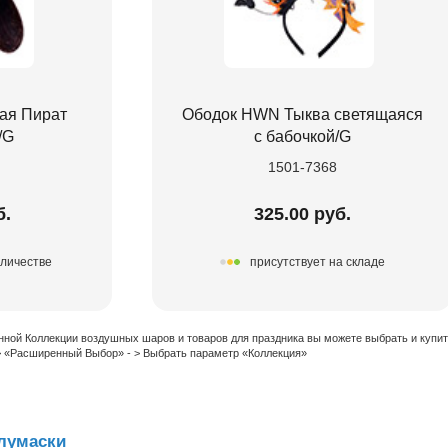
ая Пират
Ободок HWN Тыква светящаяся
/G
с бабочкой/G
1501-7368
б.
325.00 руб.
оличестве
присутствует на складе
нной Коллекции воздушных шаров и товаров для праздника вы можете выбрать и купи
 > «Расширенный Выбор» - > Выбрать параметр «Коллекция»
лумаски