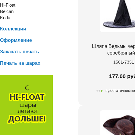
Hi-Float
Belcan
Koda
Коллекции
Оформление
Шляпа Ведьмы че
Заказать печать
серебряный
1501-7351
Печать на шарах
177.00 ру
в достаточном к