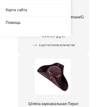
Карта сайта
Шляпа карнавальная Стимпанк/G
Помощь
1501-7353
865.00 руб.
в достаточном количестве
Шляпа карнавальная Пират