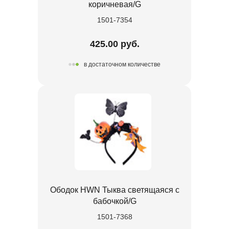
коричневая/G
1501-7354
425.00 руб.
в достаточном количестве
Ободок HWN Тыква светящаяся с
бабочкой/G
1501-7368