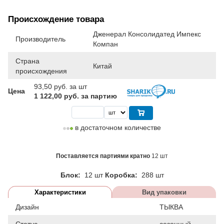
Происхождение товара
Дженерал Консолидатед Импекс
Производитель
Компан
Страна
Китай
происхождения
93,50
руб. за шт
Цена
1 122,00 руб. за партию
в достаточном количестве
Поставляется партиями кратно
12 шт
Блок:
12 шт
Коробка:
288 шт
Характеристики
Вид упаковки
Дизайн
ТЫКВА
Статус
сезонный