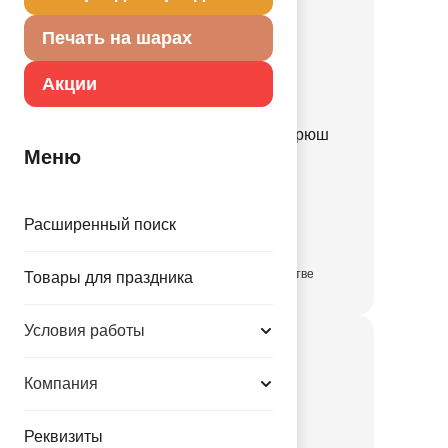
Печать на шарах
Акции
Шляпа Ведьмы черная рюш
Меню
серебряный/G
1501-7351
Расширенный поиск
177.00 руб.
в достаточном количестве
Товары для праздника
Условия работы
Компания
Реквизиты