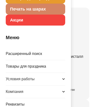
Товар из коллекции
Прозрачная
Печать на шарах
Акции
Меню
Расширенный поиск
ПД BUBBLE Б/РИС 16" Кристалл
Clear
Товары для праздника
1204-1810
Условия работы
139.00 руб.
в достаточном количестве
Компания
Реквизиты