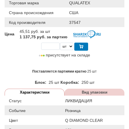
Торговая марка
QUALATEX
Страна происхождения
США
Код производителя
37547
45,51
руб. за шт
Цена
1 137,75 руб. за партию
присутствует на складе
Поставляется партиями кратно
25 шт
Блок:
25 шт
Коробка:
250 шт
Характеристики
Вид упаковки
Статус
ЛИКВИДАЦИЯ
Событие
Розница
Цвет
Q DIAMOND CLEAR