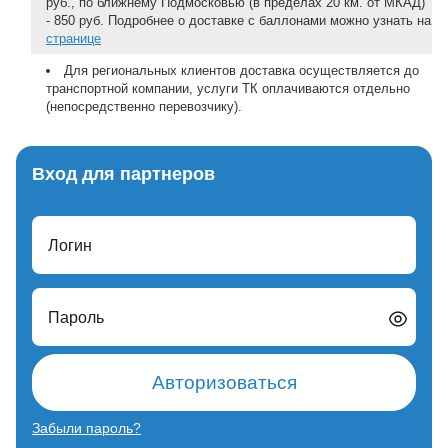
руб., по ближнему Подмосковью (в пределах 20 км. от МКАД)
- 850 руб. Подробнее о доставке с баллонами можно узнать на
странице
Для региональных клиентов доставка осуществляется до
транспортной компании, услуги ТК оплачиваются отдельно
(непосредственно перевозчику).
Вход для партнеров
Логин
Пароль
Авторизоваться
Забыли пароль?