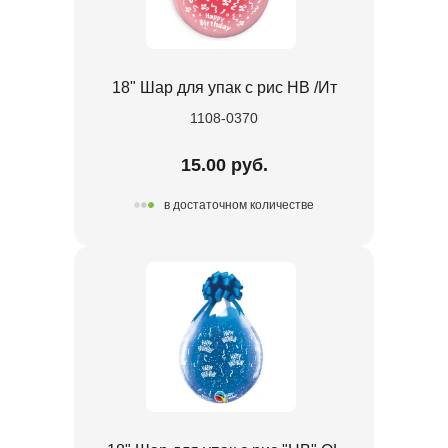
18" Шар для упак c рис HB /Ит
1108-0370
15.00 руб.
в достаточном количестве