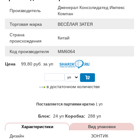
Дженерал Консолидатед Импекс
Производитель
Компан
Торговая марка
ВЕСЁЛАЯ ЗАТЕЯ
Страна
Китай
происхождения
Код производителя
MM6064
Цена
99,80
руб. за уп
в достаточном количестве
Поставляется партиями кратно
1 уп
Блок:
24 уп
Коробка:
288 уп
Характеристики
Вид упаковки
Дизайн
ЗОНТИК