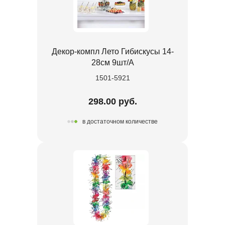
Декор-компл Лето Гибискусы 14-
28см 9шт/А
1501-5921
298.00 руб.
в достаточном количестве