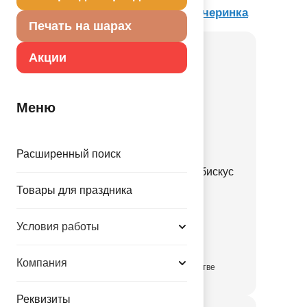
Товар из коллекции
Гавайская вечеринка
Печать на шарах
Акции
Меню
Расширенный поиск
Гирлянда вертик Лето Гибискус
2,1м 6шт/А
Товары для праздника
1505-2080
Условия работы
149.12 руб.
Компания
в достаточном количестве
Реквизиты