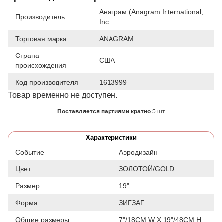
Анаграм (Anagram International,
Производитель
Inc
Торговая марка
ANAGRAM
Страна
США
происхождения
Код производителя
1613999
Товар временно не доступен.
Поставляется партиями кратно
5 шт
Характеристики
Событие
Аэродизайн
Цвет
ЗОЛОТОЙ/GOLD
Размер
19"
Форма
ЗИГЗАГ
Общие размеры
7"/18CM W X 19"/48CM H