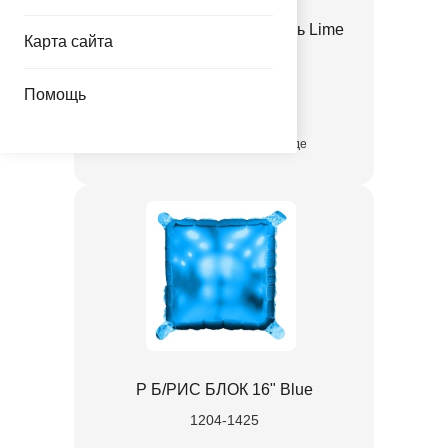
Ф Б/РИС Пальмовая ветвь Lime
Карта сайта
Green
1204-1654
Помощь
присутствует на складе
Р Б/РИС БЛОК 16" Blue
1204-1425