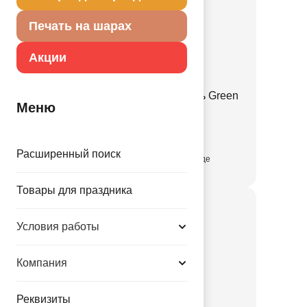
Печать на шарах
Акции
Ф Б/РИС Пальмовая ветвь Green
Меню
1204-1653
Расширенный поиск
присутствует на складе
Товары для праздника
Условия работы
Компания
Реквизиты