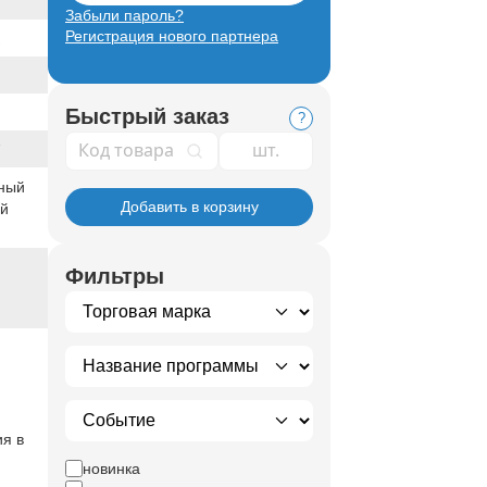
Забыли пароль?
Регистрация нового партнера
Быстрый заказ
?
Код товара
7
ный
Добавить в корзину
ый
Фильтры
я в
новинка