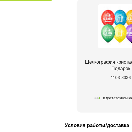
Шелкография кристал
Подарок
1103-3336
в достаточном к
Условия работы/доставка