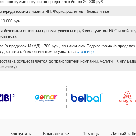
ве при сумме покупки по предоплате более 20 000 руб.
о юридическим лицам и ИП. Форма расчетов - безналичная.
10 000 руб.
ся базовыми оптовыми ценами, указаны в рублях с учетом НДС и действ
мовывоза
е (в пределах МКАД) - 700 руб., по ближнему Подмосковью (в пределах 
 о доставке с баллонами можно узнать на
странице
доставка осуществляется до транспортной компании, услуги ТК оплачи
возчику).
Как купить
Компания
Помощь
Личный каб