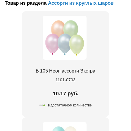
Товар из раздела
Ассорти из круглых шаров
В 105 Неон ассорти Экстра
1101-0703
10.17 руб.
в достаточном количестве