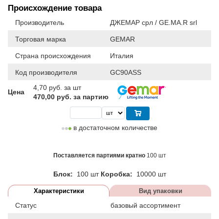
Происхождение товара
Производитель
ДЖЕМАР срл / GE.MA.R srl
Торговая марка
GEMAR
Страна происхождения
Италия
Код производителя
GC90ASS
4,70
руб. за шт
Цена
470,00 руб. за партию
в достаточном количестве
Поставляется партиями кратно
100 шт
Блок:
100 шт
Коробка:
10000 шт
Характеристики
Вид упаковки
Статус
базовый ассортимент