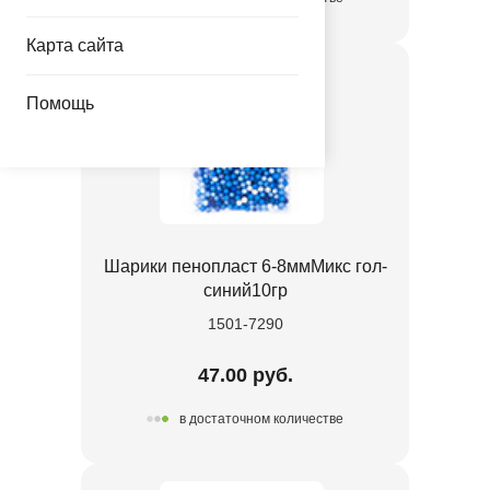
Карта сайта
Помощь
Шарики пенопласт 6-8ммМикс гол-
синий10гр
1501-7290
47.00 руб.
в достаточном количестве