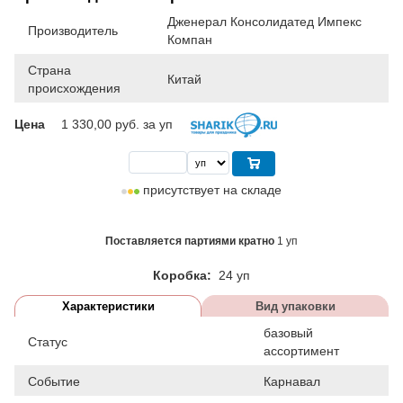
Дженерал Консолидатед Импекс
Производитель
Компан
Страна
Китай
происхождения
Цена
1 330,00
руб. за уп
присутствует на складе
Поставляется партиями кратно
1 уп
Коробка:
24 уп
Характеристики
Вид упаковки
базовый
Статус
ассортимент
Событие
Карнавал