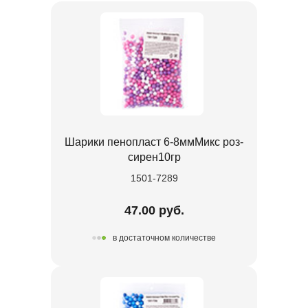
Шарики пенопласт 6-8ммМикс роз-
сирен10гр
1501-7289
47.00 руб.
в достаточном количестве