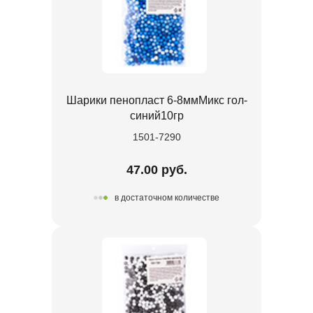
Шарики пенопласт 6-8ммМикс гол-
синий10гр
1501-7290
47.00 руб.
в достаточном количестве