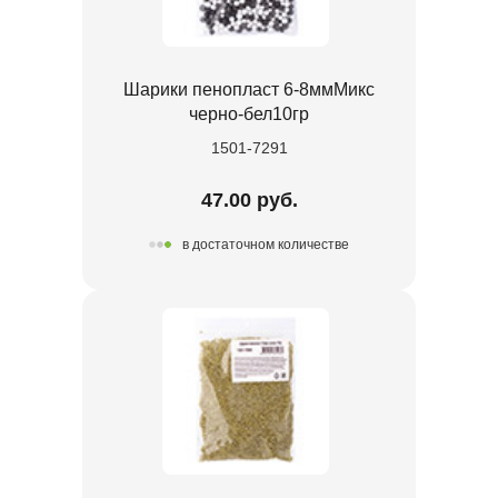
Шарики пенопласт 6-8ммМикс
черно-бел10гр
1501-7291
47.00 руб.
в достаточном количестве