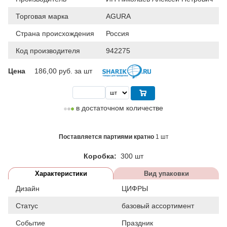
Торговая марка
AGURA
Страна происхождения
Россия
Код производителя
942275
Цена
186,00
руб. за шт
в достаточном количестве
Поставляется партиями кратно
1 шт
Коробка:
300 шт
Характеристики
Вид упаковки
Дизайн
ЦИФРЫ
Статус
базовый ассортимент
Событие
Праздник