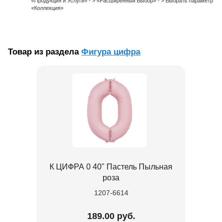
«Продукция и Услуги» - > «Расширенный Выбор» - > Выбрать параметр
«Коллекция»
Товар из раздела
Фигура цифра
К ЦИФРА 0 40" Пастель Пыльная
роза
1207-6614
189.00 руб.