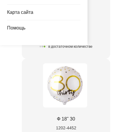
Ф 18" 18
Карта сайта
1202-4451
Помощь
83.00 руб.
в достаточном количестве
Ф 18" 30
1202-4452