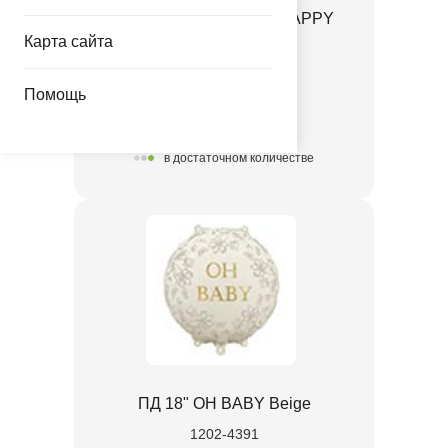
ПД ФИГУРА Конфета HAPPY
BIRTHDAY
Карта сайта
1207-6839
Помощь
165.00 руб.
в достаточном количестве
ПД 18" OH BABY Beige
1202-4391