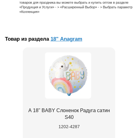
товаров для праздника вы можете выбрать и купить оптом в разделе
«Продукция и Услуги» - > «Расширенный Выбор» - > Выбрать параметр
«Коллекция»
Товар из раздела
18" Anagram
А 18" BABY Слоненок Радуга сатин
S40
1202-4287