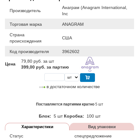
Анаграм (Anagram International,
Производитель
Inc
Торговая марка
ANAGRAM
Страна
США
происхождения
Код производителя
3962602
79,80
руб. за шт
Цена
399,00 руб. за партию
в достаточном количестве
Поставляется партиями кратно
5 шт
Блок:
5 шт
Коробка:
100 шт
Характеристики
Вид упаковки
Статус
спецпредложение