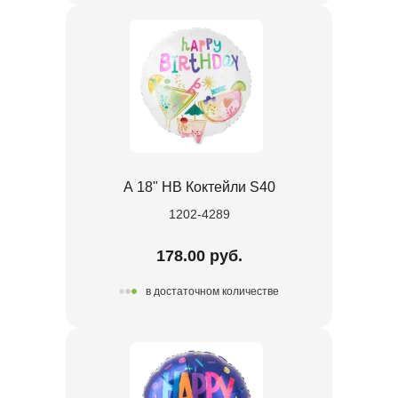
А 18" HB Коктейли S40
1202-4289
178.00 руб.
в достаточном количестве