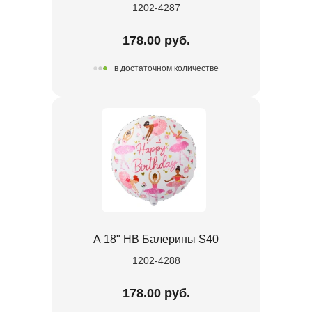
1202-4287
178.00 руб.
в достаточном количестве
А 18" HB Балерины S40
1202-4288
178.00 руб.