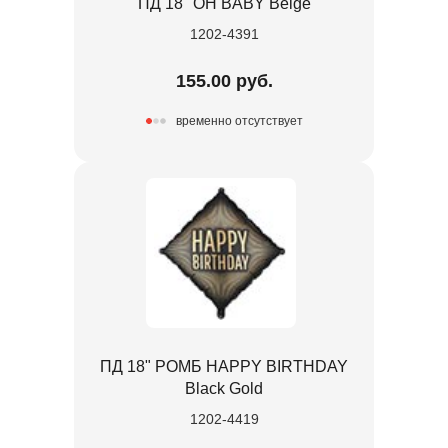
ПД 18" OH BABY Beige
1202-4391
155.00 руб.
временно отсутствует
ПД 18" РОМБ HAPPY BIRTHDAY
Black Gold
1202-4419