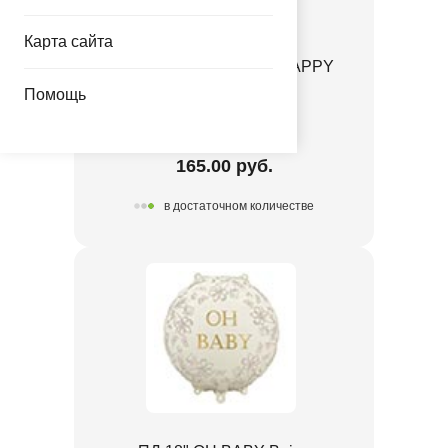
Карта сайта
ПД ФИГУРА Конфета HAPPY
BIRTHDAY
Помощь
1207-6839
165.00 руб.
в достаточном количестве