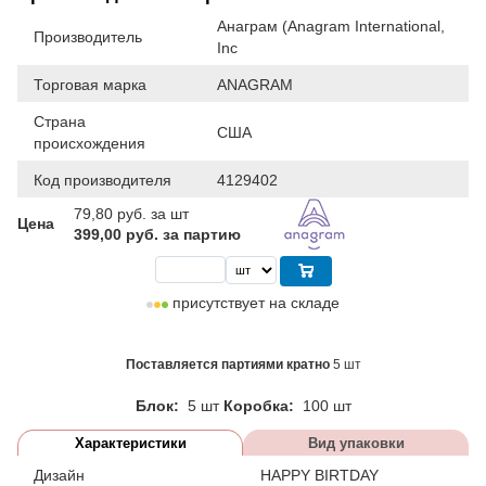
Анаграм (Anagram International,
Производитель
Inc
Торговая марка
ANAGRAM
Страна
США
происхождения
Код производителя
4129402
79,80
руб. за шт
Цена
399,00 руб. за партию
присутствует на складе
Поставляется партиями кратно
5 шт
Блок:
5 шт
Коробка:
100 шт
Характеристики
Вид упаковки
Дизайн
HAPPY BIRTDAY