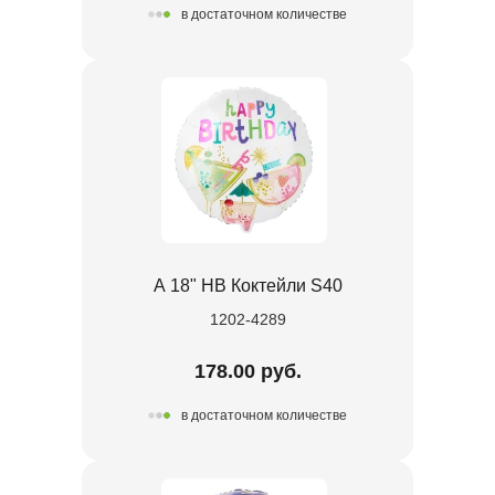
в достаточном количестве
А 18" HB Коктейли S40
1202-4289
178.00 руб.
в достаточном количестве