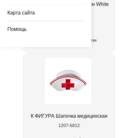
К Б/РИС СЕРДЦЕ 68" Сатин White
Карта сайта
1204-1815
462.00 руб.
Помощь
в достаточном количестве
К ФИГУРА Шапочка медицинская
1207-6812