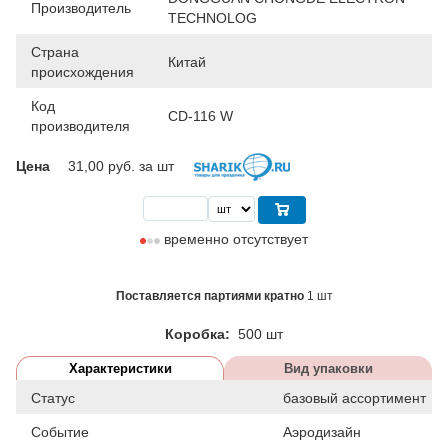
Производитель
TECHNOLOG
Страна
Китай
происхождения
Код
CD-116 W
производителя
Цена
31,00
руб. за шт
временно отсутствует
Поставляется партиями кратно
1 шт
Коробка:
500 шт
Характеристики
Вид упаковки
Статус
базовый ассортимент
Событие
Аэродизайн