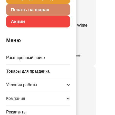
Печать на шарах
Акции
Е 12" Пастель Retro Sand White
1102-3129
Меню
3.35 руб.
в достаточном количестве
Расширенный поиск
Товары для праздника
Условия работы
Компания
Реквизиты