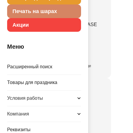
Печать на шарах
Акции
Баннер NERF HOME BASE
25х89см 2шт/A
1501-4455
Меню
323.00 руб.
присутствует на складе
Расширенный поиск
Товары для праздника
Условия работы
Компания
Реквизиты