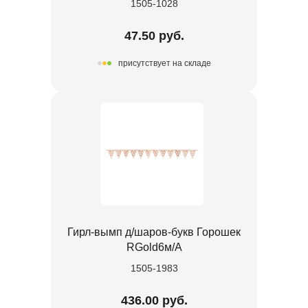
1505-1028
47.50 руб.
присутствует на складе
Гирл-вымп д/шаров-букв Горошек
RGold6м/А
1505-1983
436.00 руб.