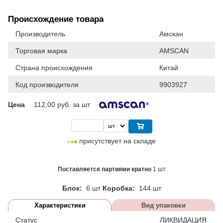
Происхождение товара
Производитель
Амскан
Торговая марка
AMSCAN
Страна происхождения
Китай
Код производителя
9903927
Цена
112,00
руб. за шт
присутствует на складе
Поставляется партиями кратно
1 шт
Блок:
6 шт
Коробка:
144 шт
Характеристики
Вид упаковки
Статус
ЛИКВИДАЦИЯ