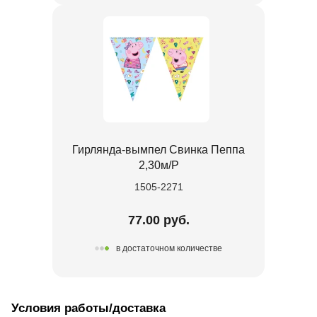
Гирлянда-вымпел Свинка Пеппа
2,30м/P
1505-2271
77.00 руб.
в достаточном количестве
Условия работы/доставка