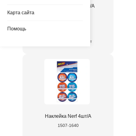
Кольцо Компас NERF/A
Карта сайта
1507-1636
Помощь
10.00 руб.
временно отсутствует
Наклейка Nerf 4шт/A
1507-1640