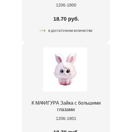
1206-1800
18.70 руб.
в достаточном количестве
К М/ФИГУРА Зайка с большими
глазами
1206-1801