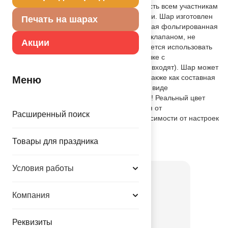
для фотозоны, предоставляя возможность всем участникам
сделать креативные и яркие фотографии. Шар изготовлен
Печать на шарах
из качественных материалов (полимерная фольгированная
пленка), снабжен самозакрывающимся клапаном, не
Акции
требует запайки. Для надува рекомендуется использовать
воздух. Шар можно разместить на палочке с
использованием розетки (в комплект не входят). Шар может
быть использован в качестве декора, а также как составная
Меню
часть букета. Размер шара в ненадутом виде
21"/53см(Ш)x17"/43см(В) СМ. Внимание! Реальный цвет
товара может незначительно отличаться от
Расширенный поиск
представленного на фотографии в зависимости от настроек
вашего монитора.
Товары для праздника
Товар из коллекции
Золотая
Условия работы
Компания
Реквизиты