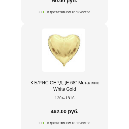
60.00 руб.
в достаточном количестве
К Б/РИС СЕРДЦЕ 68" Металлик
White Gold
1204-1816
462.00 руб.
в достаточном количестве