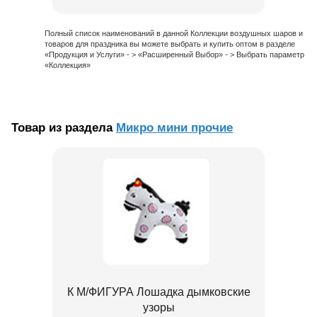
Полный список наименований в данной Коллекции воздушных шаров и
товаров для праздника вы можете выбрать и купить оптом в разделе
«Продукция и Услуги» - > «Расширенный Выбор» - > Выбрать параметр
«Коллекция»
Товар из раздела
Микро мини прочие
К М/ФИГУРА Лошадка дымковские
узоры