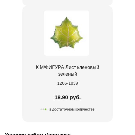
К М/ФИГУРА Лист кленовый
зеленый
1206-1839
18.90 руб.
в достаточном количестве
Условия работы/доставка