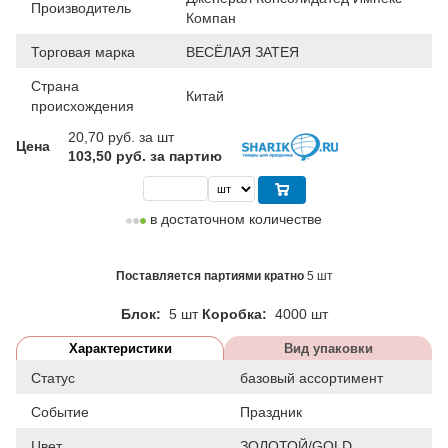
Производитель
Компан
Торговая марка
ВЕСЁЛАЯ ЗАТЕЯ
Страна
Китай
происхождения
20,70
руб. за шт
Цена
103,50 руб. за партию
в достаточном количестве
Поставляется партиями кратно
5 шт
Блок:
5 шт
Коробка:
4000 шт
Характеристики
Вид упаковки
Статус
базовый ассортимент
Событие
Праздник
Цвет
ЗОЛОТОЙ/GOLD