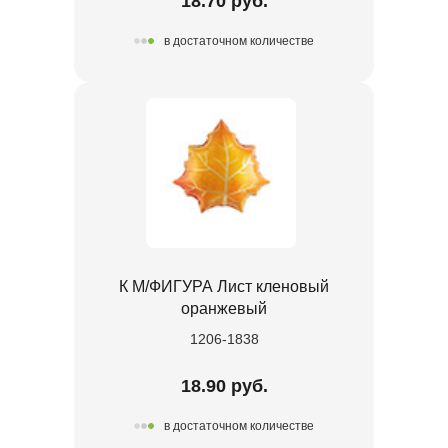
18.70 руб.
в достаточном количестве
К М/ФИГУРА Лист кленовый
оранжевый
1206-1838
18.90 руб.
в достаточном количестве