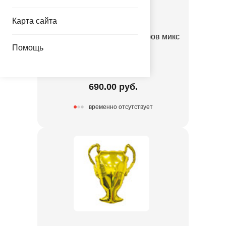
Карта сайта
Набор Арка золотая из шаров микс
Помощь
70шт
1111-1364
690.00 руб.
временно отсутствует