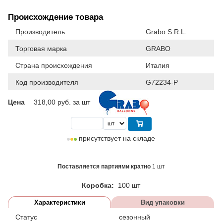
Происхождение товара
Производитель
Grabo S.R.L.
Торговая марка
GRABO
Страна происхождения
Италия
Код производителя
G72234-P
Цена
318,00
руб. за шт
присутствует на складе
Поставляется партиями кратно
1 шт
Коробка:
100 шт
Характеристики
Вид упаковки
Статус
сезонный