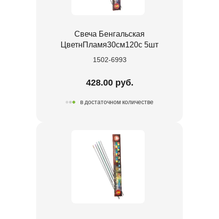
Свеча Бенгальская
ЦветнПламя30см120с 5шт
1502-6993
428.00 руб.
в достаточном количестве