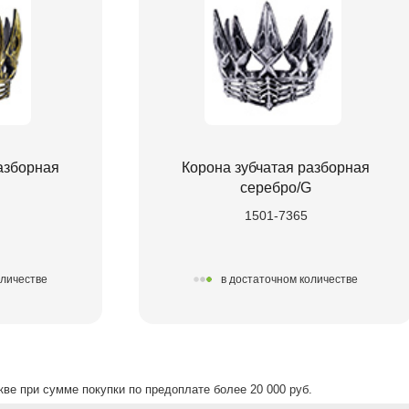
азборная
Корона зубчатая разборная
серебро/G
1501-7365
оличестве
в достаточном количестве
ве при сумме покупки по предоплате более 20 000 руб.