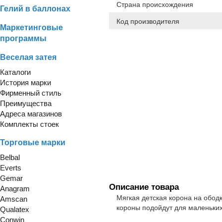
Страна происхождения
Гелий в баллонах
Код производителя
Маркетинговые
программы
Веселая затея
Каталоги
История марки
Фирменный стиль
Преимущества
Адреса магазинов
Комплекты стоек
Торговые марки
Belbal
Everts
Gemar
Описание товара
Anagram
Мягкая детская корона на обод
Amscan
короны подойдут для маленьких 
Qualatex
Conwin