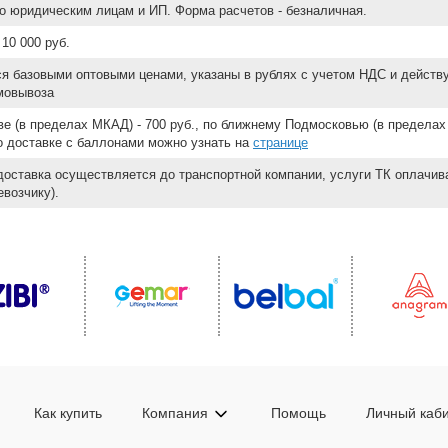
о юридическим лицам и ИП. Форма расчетов - безналичная.
10 000 руб.
ся базовыми оптовыми ценами, указаны в рублях с учетом НДС и действ
мовывоза
е (в пределах МКАД) - 700 руб., по ближнему Подмосковью (в пределах 
 о доставке с баллонами можно узнать на
странице
доставка осуществляется до транспортной компании, услуги ТК оплачи
возчику).
Как купить
Компания
Помощь
Личный каб