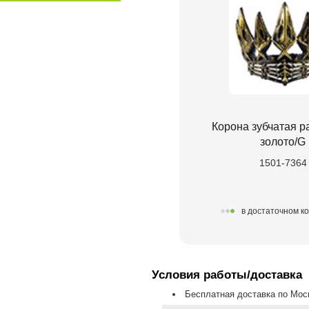
Корона зубчатая р
золото/G
1501-7364
в достаточном к
Условия работы/доставка
Бесплатная доставка по Моск