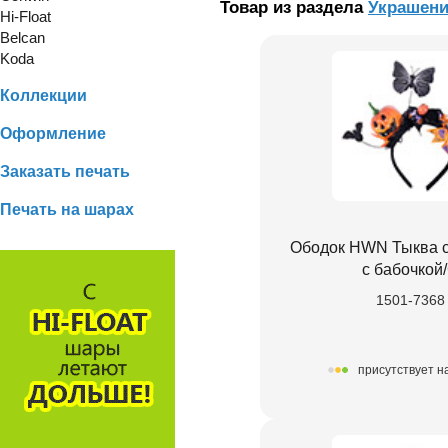
Товар из раздела
Украшени
Hi-Float
Belcan
Koda
Коллекции
Оформление
Заказать печать
Печать на шарах
Ободок HWN Тыква 
с бабочкой
1501-7368
присутствует н