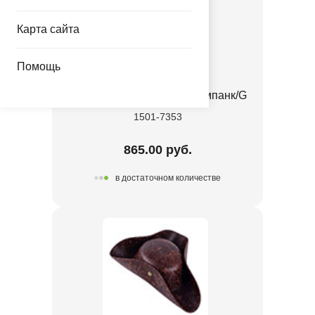
Карта сайта
Помощь
Шляпа карнавальная Стимпанк/G
1501-7353
865.00 руб.
в достаточном количестве