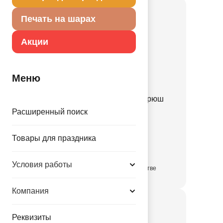
Печать на шарах
Акции
Меню
Шляпа Ведьмы черная рюш
серебряный/G
Расширенный поиск
1501-7351
Товары для праздника
177.00 руб.
Условия работы
в достаточном количестве
Компания
Реквизиты