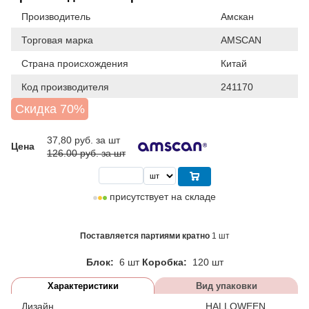
Производитель
Амскан
Торговая марка
AMSCAN
Страна происхождения
Китай
Код производителя
241170
Скидка 70%
37,80
руб. за шт
Цена
126.00 руб. за шт
присутствует на складе
Поставляется партиями кратно
1 шт
Блок:
6 шт
Коробка:
120 шт
Характеристики
Вид упаковки
Дизайн
HALLOWEEN