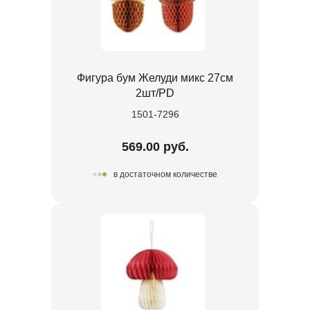
Фигура бум Желуди микс 27см
2шт/PD
1501-7296
569.00 руб.
в достаточном количестве