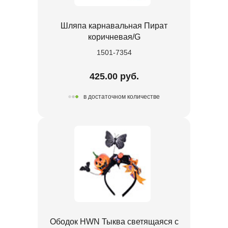
Шляпа карнавальная Пират
коричневая/G
1501-7354
425.00 руб.
в достаточном количестве
Ободок HWN Тыква светящаяся с