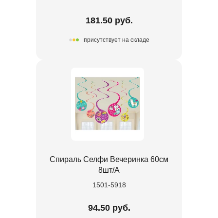
181.50 руб.
присутствует на складе
Спираль Селфи Вечеринка 60см
8шт/А
1501-5918
94.50 руб.