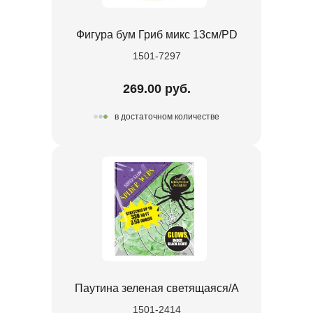
Фигура бум Гриб микс 13см/PD
1501-7297
269.00 руб.
в достаточном количестве
Паутина зеленая светящаяся/A
1501-2414