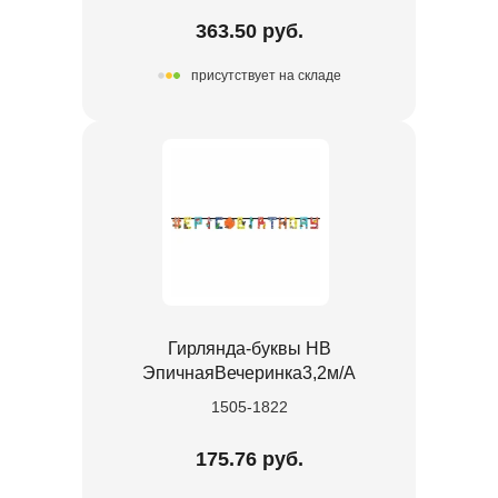
363.50 руб.
присутствует на складе
Гирлянда-буквы HB
ЭпичнаяВечеринка3,2м/А
1505-1822
175.76 руб.