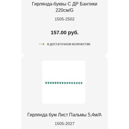
Гирлянда-буквы С ДР Бантики
220см/G
1505-2502
157.00 руб.
в достаточном количестве
Гирлянда бум Лист Пальмы 5,4м/А
1505-2027