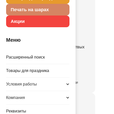
Печать на шарах
Акции
Меню
Баннер-компл День мертвых
Бабочки 12шт/А
Расширенный поиск
1505-2157
Товары для праздника
242.50 руб.
присутствует на складе
Условия работы
Компания
Реквизиты