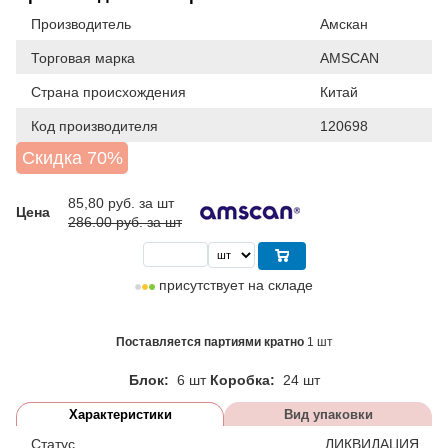
Производитель
Амскан
Торговая марка
AMSCAN
Страна происхождения
Китай
Код производителя
120698
Скидка 70%
85,80
руб. за шт
Цена
286.00 руб. за шт
присутствует на складе
Поставляется партиями кратно
1 шт
Блок:
6 шт
Коробка:
24 шт
Характеристики
Вид упаковки
Статус
ЛИКВИДАЦИЯ