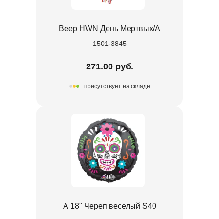
Веер HWN День Мертвых/А
1501-3845
271.00 руб.
присутствует на складе
А 18" Череп веселый S40