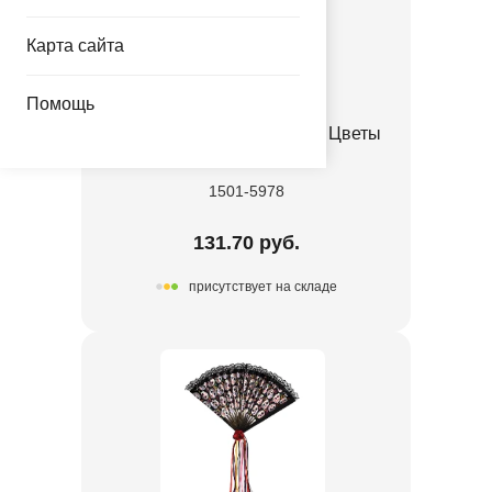
Карта сайта
Помощь
Декор-комплект бум HWN Цветы
18шт/А
1501-5978
131.70 руб.
присутствует на складе