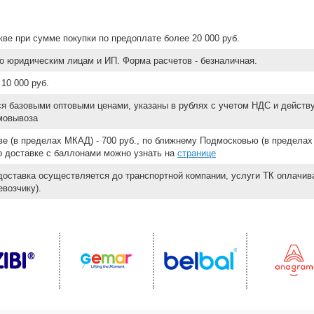
ве при сумме покупки по предоплате более 20 000 руб.
о юридическим лицам и ИП. Форма расчетов - безналичная.
10 000 руб.
ся базовыми оптовыми ценами, указаны в рублях с учетом НДС и действ
мовывоза
е (в пределах МКАД) - 700 руб., по ближнему Подмосковью (в пределах 
 о доставке с баллонами можно узнать на
странице
доставка осуществляется до транспортной компании, услуги ТК оплачи
возчику).