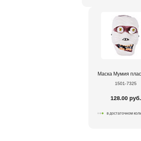
Маска Мумия плас
1501-7325
128.00 руб.
в достаточном кол