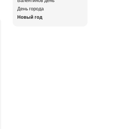
Валентинов день
День города
Новый год