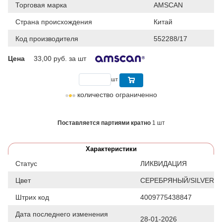
Торговая марка
AMSCAN
Страна происхождения
Китай
Код производителя
552288/17
Цена
33,00
руб. за шт
шт
количество ограниченно
Поставляется партиями кратно
1 шт
Характеристики
Статус
ЛИКВИДАЦИЯ
Цвет
СЕРЕБРЯНЫЙ/SILVER
Штрих код
4009775438847
Дата последнего изменения
28-01-2026