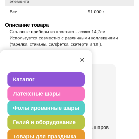
элемента
Вес
51.000 г
Описание товара
Столовые приборы из пластика - ложка 14,7см.
Используется совместно с различными коллекциями
(тарелки, стаканы, салфетки, скатерти и т.п.).
Товар из коллекции
Серебряная
Каталог
Латексные шары
Фольгированные шары
Гелий и оборудование
Набор Арка серебряная из шаров
микс 70шт
Товары для праздника