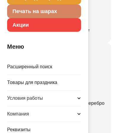
1111-1363
Печать на шарах
690.00 руб.
Акции
временно отсутствует
Меню
Расширенный поиск
Товары для праздника
Условия работы
Шарики пенопласт 2-4мм серебро
10гр
Компания
1501-7070
Реквизиты
80.00 руб.