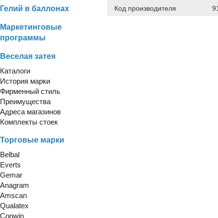
Гелий в баллонах
Код производителя
9
Маркетинговые
программы
Веселая затея
Каталоги
История марки
Фирменный стиль
Преимущества
Адреса магазинов
Комплекты стоек
Торговые марки
Belbal
Everts
Gemar
Anagram
Amscan
Qualatex
Conwin