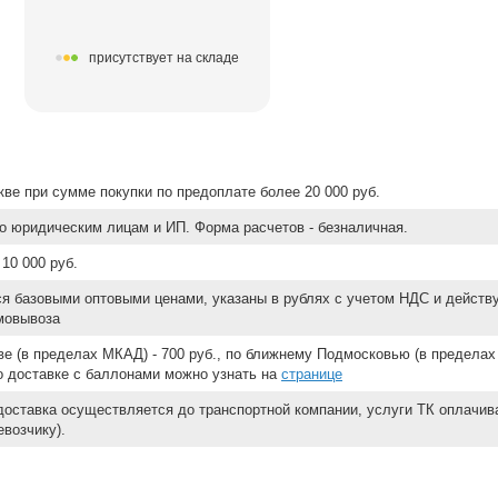
присутствует на складе
ве при сумме покупки по предоплате более 20 000 руб.
о юридическим лицам и ИП. Форма расчетов - безналичная.
10 000 руб.
ся базовыми оптовыми ценами, указаны в рублях с учетом НДС и действ
мовывоза
е (в пределах МКАД) - 700 руб., по ближнему Подмосковью (в пределах 
 о доставке с баллонами можно узнать на
странице
доставка осуществляется до транспортной компании, услуги ТК оплачи
возчику).