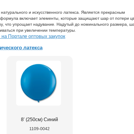
натурального и искусственного латекса. Является прекрасным
формула включает элементы, которые защищают шар от потери цв
у, что упрощает надувание. Надутый до номинального размера, ш
гиваться при увеличении температуры.
й на Портале оптовых закупок
ического латекса
8' (250см) Синий
1109-0042