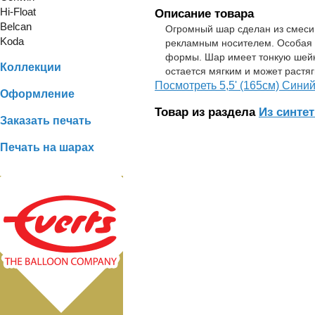
Hi-Float
Описание товара
Belcan
Огромный шар сделан из смеси 
Koda
рекламным носителем. Особая 
формы. Шар имеет тонкую шейк
Коллекции
остается мягким и может растя
Посмотреть 5,5' (165см) Сини
Оформление
Товар из раздела
Из синтет
Заказать печать
Печать на шарах