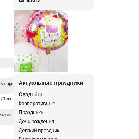
каталоги
Актуальные праздники
уют при
Свадьбы
20 км.
Корпоративные
Праздники
ваются
День рождения
Детский праздник